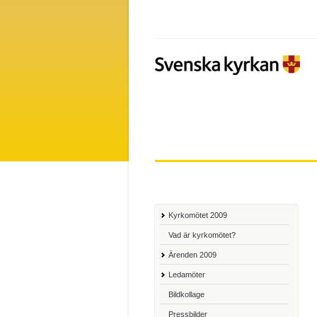
Kyrkomötet 2009
Vad är kyrkomötet?
Ärenden 2009
Ledamöter
Bildkollage
Pressbilder