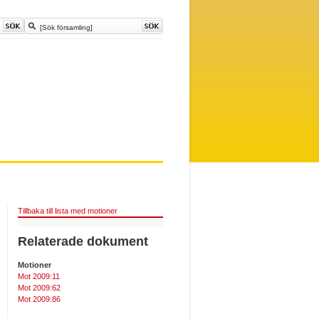
Tillbaka till lista med motioner
Relaterade dokument
Motioner
Mot 2009:11
Mot 2009:62
Mot 2009:86