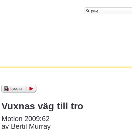
Lyssna
Vuxnas väg till tro
Motion 2009:62
av
Bertil Murray