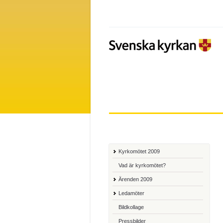
Kyrkomötet 2009
Vad är kyrkomötet?
Ärenden 2009
Ledamöter
Bildkollage
Pressbilder