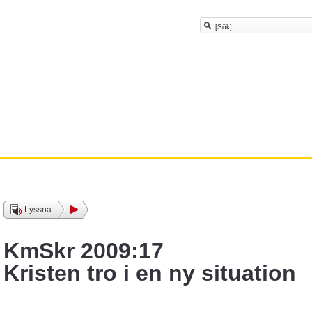
Lyssna
KmSkr 2009:17
Kristen tro i en ny situation