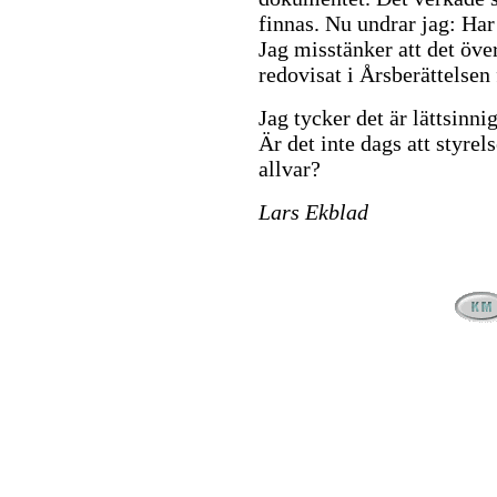
finnas. Nu undrar jag: Har
Jag misstänker att det över
redovisat i Årsberättelsen
Jag tycker det är lättsinni
Är det inte dags att styre
allvar?
Lars Ekblad