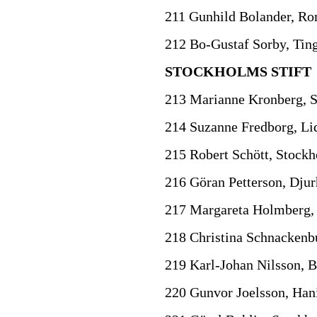
211 Gunhild Bolander, Ro
212 Bo-Gustaf Sorby, Tin
STOCKHOLMS STIFT
213 Marianne Kronberg, 
214 Suzanne Fredborg, Li
215 Robert Schött, Stock
216 Göran Petterson, Dju
217 Margareta Holmberg,
218 Christina Schnackenb
219 Karl-Johan Nilsson,
220 Gunvor Joelsson, Han