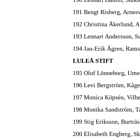
191 Bengt Risberg, Arnesv
192 Christina Åkerlund, A
193 Lennart Andersson, S
194 Jan-Erik Ågren, Rams
LULEÅ STIFT
195 Olof Lönneborg, Ume
196 Levi Bergström, Kåge
197 Monica Köpsén, Vilh
198 Monika Sandström, T
199 Stig Eriksson, Burträ
200 Elisabeth Engberg, Sk