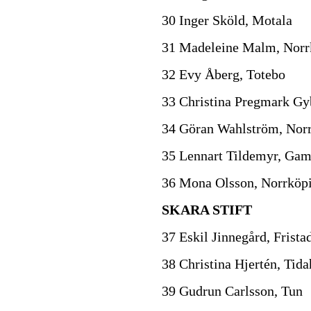
30 Inger Sköld, Motala
31 Madeleine Malm, Norr
32 Evy Åberg, Totebo
33 Christina Pregmark Gy
34 Göran Wahlström, Nor
35 Lennart Tildemyr, Ga
36 Mona Olsson, Norrköp
SKARA STIFT
37 Eskil Jinnegård, Frista
38 Christina Hjertén, Tid
39 Gudrun Carlsson, Tun