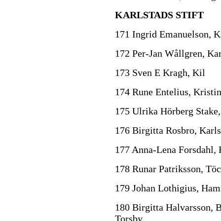
KARLSTADS STIFT
171 Ingrid Emanuelson, K
172 Per-Jan Wållgren, Kar
173 Sven E Kragh, Kil
174 Rune Entelius, Krist
175 Ulrika Hörberg Stake,
176 Birgitta Rosbro, Karls
177 Anna-Lena Forsdahl, 
178 Runar Patriksson, Töc
179 Johan Lothigius, Ha
180 Birgitta Halvarsson, 
Torsby