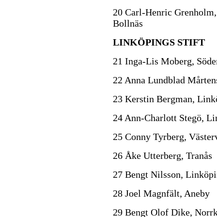
20 Carl-Henric Grenholm, 
Bollnäs
LINKÖPINGS STIFT
21 Inga-Lis Moberg, Söde
22 Anna Lundblad Mårten
23 Kerstin Bergman, Link
24 Ann-Charlott Stegö, L
25 Conny Tyrberg, Västerv
26 Åke Utterberg, Tranås
27 Bengt Nilsson, Linköp
28 Joel Magnfält, Aneby
29 Bengt Olof Dike, Norr