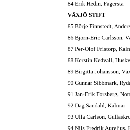
84 Erik Hedin, Fagersta
VÄXJÖ STIFT
85 Börje Finnstedt, Ander
86 Björn-Eric Carlsson, V
87 Per-Olof Fristorp, Kal
88 Kerstin Kedvall, Husk
89 Birgitta Johansson, Vä
90 Gunnar Sibbmark, Ry
91 Jan-Erik Forsberg, No
92 Dag Sandahl, Kalmar
93 Ulla Carlson, Gullaskr
94 Nils Fredrik Aurelius,