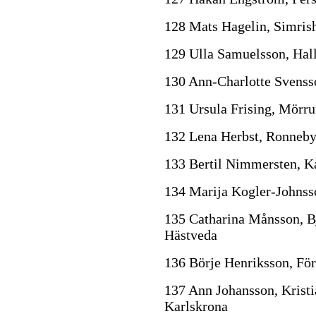
128 Mats Hagelin, Simri
129 Ulla Samuelsson, Hal
130 Ann-Charlotte Svenss
131 Ursula Frising, Mörr
132 Lena Herbst, Ronneb
133 Bertil Nimmersten, K
134 Marija Kogler-Johnss
135 Catharina Månsson, B
Hästveda
136 Börje Henriksson, För
137 Ann Johansson, Kristia
Karlskrona