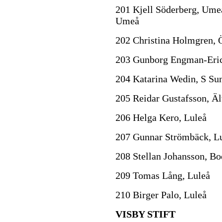
201 Kjell Söderberg, Umeå
Umeå
202 Christina Holmgren, 
203 Gunborg Engman-Eric
204 Katarina Wedin, S Su
205 Reidar Gustafsson, Ä
206 Helga Kero, Luleå
207 Gunnar Strömbäck, L
208 Stellan Johansson, B
209 Tomas Lång, Luleå
210 Birger Palo, Luleå
VISBY STIFT