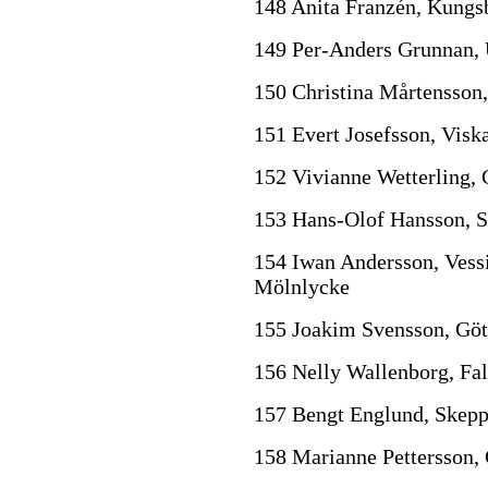
148 Anita Franzén, Kungs
149 Per-Anders Grunnan, 
150 Christina Mårtensson
151 Evert Josefsson, Visk
152 Vivianne Wetterling,
153 Hans-Olof Hansson, 
154 Iwan Andersson, Vessi
Mölnlycke
155 Joakim Svensson, Gö
156 Nelly Wallenborg, Fa
157 Bengt Englund, Skep
158 Marianne Pettersson,