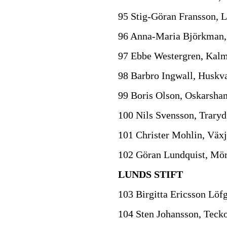
95 Stig-Göran Fransson, 
96 Anna-Maria Björkman,
97 Ebbe Westergren, Kal
98 Barbro Ingwall, Huskv
99 Boris Olson, Oskarsh
100 Nils Svensson, Traryd
101 Christer Mohlin, Väx
102 Göran Lundquist, Mö
LUNDS STIFT
103 Birgitta Ericsson Löf
104 Sten Johansson, Teck