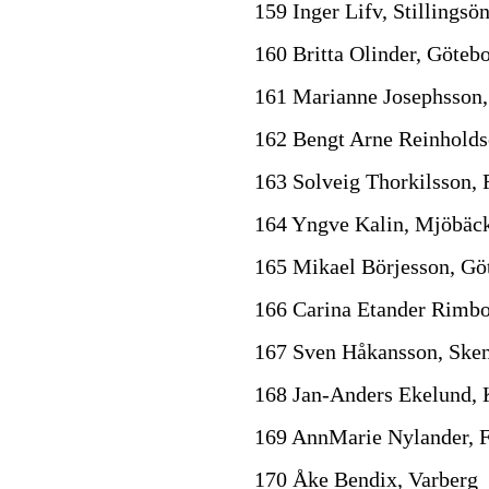
159 Inger Lifv, Stillingsö
160 Britta Olinder, Göteb
161 Marianne Josephsson,
162 Bengt Arne Reinholds
163 Solveig Thorkilsson,
164 Yngve Kalin, Mjöbäc
165 Mikael Börjesson, Gö
166 Carina Etander Rimbo
167 Sven Håkansson, Ske
168 Jan-Anders Ekelund, 
169 AnnMarie Nylander, 
170 Åke Bendix, Varberg