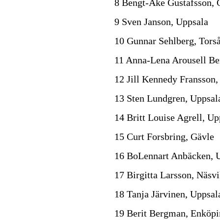
8 Bengt-Åke Gustafsson, 
9 Sven Janson, Uppsala
10 Gunnar Sehlberg, Tors
11 Anna-Lena Arousell B
12 Jill Kennedy Fransson,
13 Sten Lundgren, Uppsal
14 Britt Louise Agrell, Up
15 Curt Forsbring, Gävle
16 BoLennart Anbäcken, 
17 Birgitta Larsson, Näsv
18 Tanja Järvinen, Uppsal
19 Berit Bergman, Enköp