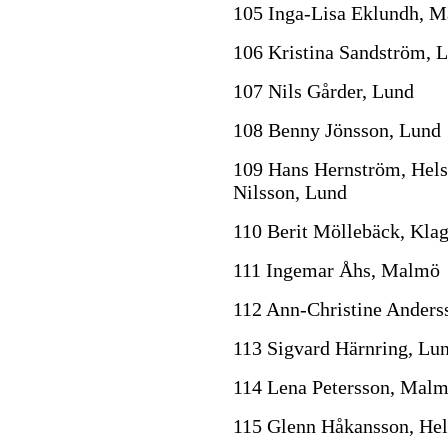
105 Inga-Lisa Eklundh, 
106 Kristina Sandström, 
107 Nils Gårder, Lund
108 Benny Jönsson, Lund
109 Hans Hernström, Hels
Nilsson, Lund
110 Berit Möllebäck, Klag
111 Ingemar Åhs, Malmö
112 Ann-Christine Anders
113 Sigvard Härnring, Lu
114 Lena Petersson, Mal
115 Glenn Håkansson, Hel