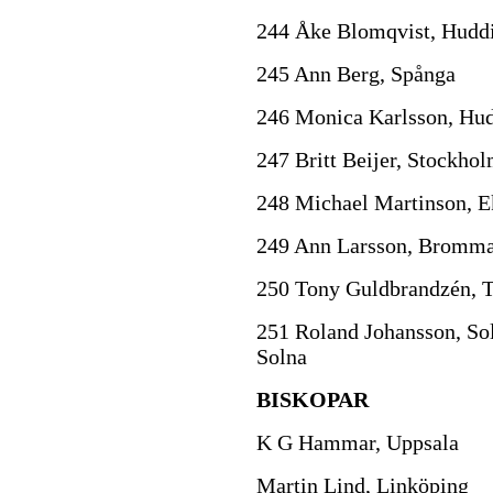
244 Åke Blomqvist, Hudd
245 Ann Berg, Spånga
246 Monica Karlsson, Hu
247 Britt Beijer, Stockho
248 Michael Martinson, E
249 Ann Larsson, Bromm
250 Tony Guldbrandzén, 
251 Roland Johansson, Sol
Solna
BISKOPAR
K G Hammar, Uppsala
Martin Lind, Linköping