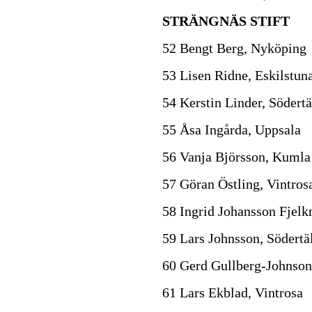
STRÄNGNÄS STIFT
52 Bengt Berg, Nyköping
53 Lisen Ridne, Eskilstun
54 Kerstin Linder, Södertä
55 Åsa Ingårda, Uppsala
56 Vanja Björsson, Kumla
57 Göran Östling, Vintros
58 Ingrid Johansson Fjelk
59 Lars Johnsson, Södertä
60 Gerd Gullberg-Johnso
61 Lars Ekblad, Vintrosa