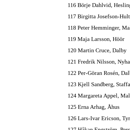
116 Börje Dahlvid, Hesli
117 Birgitta Josefson-Hult
118 Peter Hemminger, M
119 Maja Larsson, Höör
120 Martin Cruce, Dalby
121 Fredrik Nilsson, Nyh
122 Per-Göran Rosén, Da
123 Kjell Sandberg, Staff
124 Margareta Appel, Ma
125 Erna Arhag, Åhus
126 Lars-Ivar Ericson, Ty
127 Håkan Engström, Pers