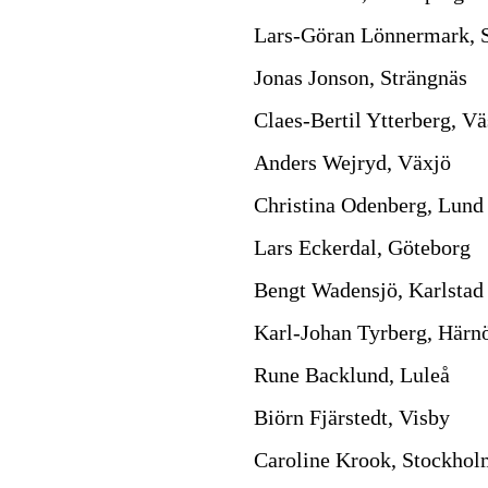
Lars-Göran Lönnermark, 
Jonas Jonson, Strängnäs
Claes-Bertil Ytterberg, Vä
Anders Wejryd, Växjö
Christina Odenberg, Lund
Lars Eckerdal, Göteborg
Bengt Wadensjö, Karlstad
Karl-Johan Tyrberg, Härn
Rune Backlund, Luleå
Biörn Fjärstedt, Visby
Caroline Krook, Stockho