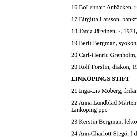
16 BoLennart Anbäcken, re
17 Birgitta Larsson, bank
18 Tanja Järvinen, -, 1971
19 Berit Bergman, syokon
20 Carl-Henric Grenholm, 
20 Rolf Forslin, diakon, 1
LINKÖPINGS STIFT
21 Inga-Lis Moberg, frila
22 Anna Lundblad Mårtenss
Linköping ppo
23 Kerstin Bergman, lekto
24 Ann-Charlott Stegö, f 