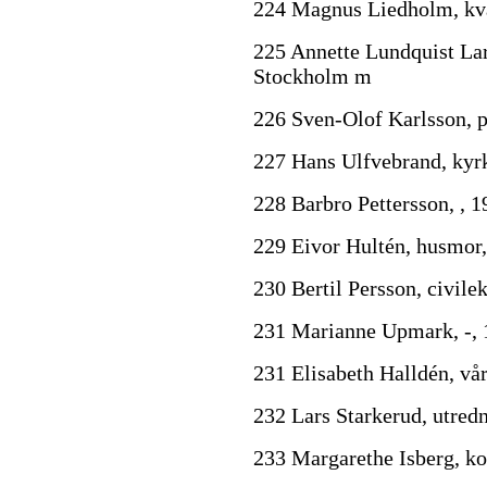
224 Magnus Liedholm, kva
225 Annette Lundquist Lar
Stockholm m
226 Sven-Olof Karlsson,
227 Hans Ulfvebrand, kyr
228 Barbro Pettersson, , 
229 Eivor Hultén, husmor
230 Bertil Persson, civil
231 Marianne Upmark, -, 
231 Elisabeth Halldén, vår
232 Lars Starkerud, utred
233 Margarethe Isberg, ko