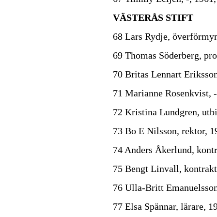
VÄSTERÅS STIFT
68 Lars Rydje, överförmy
69 Thomas Söderberg, pros
70 Britas Lennart Eriksson,
71 Marianne Rosenkvist, -
72 Kristina Lundgren, utb
73 Bo E Nilsson, rektor, 1
74 Anders Åkerlund, kontr
75 Bengt Linvall, kontrakt
76 Ulla-Britt Emanuelsson
77 Elsa Spännar, lärare, 