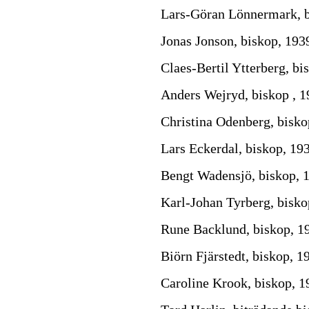
Lars-Göran Lönnermark, b
Jonas Jonson, biskop, 193
Claes-Bertil Ytterberg, bi
Anders Wejryd, biskop , 1
Christina Odenberg, bisko
Lars Eckerdal, biskop, 19
Bengt Wadensjö, biskop, 1
Karl-Johan Tyrberg, bisk
Rune Backlund, biskop, 1
Biörn Fjärstedt, biskop, 1
Caroline Krook, biskop, 