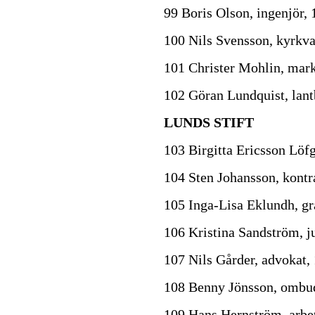
99 Boris Olson, ingenjör
100 Nils Svensson, kyrkva
101 Christer Mohlin, mar
102 Göran Lundquist, lan
LUNDS STIFT
103 Birgitta Ericsson Löfg
104 Sten Johansson, kontr
105 Inga-Lisa Eklundh, gr
106 Kristina Sandström, j
107 Nils Gårder, advokat,
108 Benny Jönsson, ombu
109 Hans Hernström, arbet