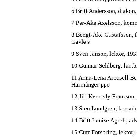
6 Britt Andersson, diakon
7 Per-Åke Axelsson, komm
8 Bengt-Åke Gustafsson, f
Gävle s
9 Sven Janson, lektor, 19
10 Gunnar Sehlberg, lantb
11 Anna-Lena Arousell Be
Harmånger ppo
12 Jill Kennedy Fransson, 
13 Sten Lundgren, konsule
14 Britt Louise Agrell, ad
15 Curt Forsbring, lektor