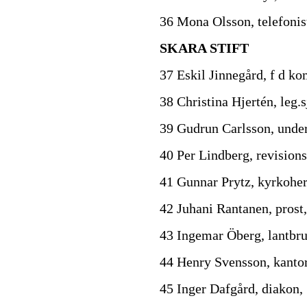
36 Mona Olsson, telefonis
SKARA STIFT
37 Eskil Jinnegård, f d k
38 Christina Hjertén, leg
39 Gudrun Carlsson, under
40 Per Lindberg, revision
41 Gunnar Prytz, kyrkoher
42 Juhani Rantanen, prost
43 Ingemar Öberg, lantbru
44 Henry Svensson, kantor,
45 Inger Dafgård, diakon,