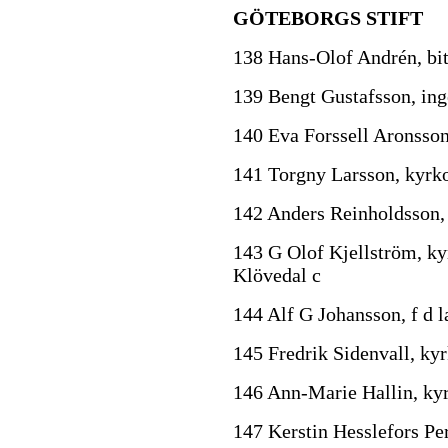
GÖTEBORGS STIFT
138 Hans-Olof Andrén, bit
139 Bengt Gustafsson, ing
140 Eva Forssell Aronsson
141 Torgny Larsson, kyrk
142 Anders Reinholdsson, 
143 G Olof Kjellström, ky
Klövedal c
144 Alf G Johansson, f d 
145 Fredrik Sidenvall, kyr
146 Ann-Marie Hallin, ky
147 Kerstin Hesslefors Per