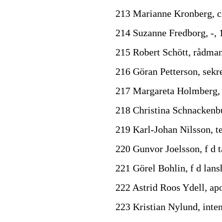
213 Marianne Kronberg, c
214 Suzanne Fredborg, -, 
215 Robert Schött, rådma
216 Göran Petterson, sekr
217 Margareta Holmberg, 
218 Christina Schnackenbu
219 Karl-Johan Nilsson, 
220 Gunvor Joelsson, f d 
221 Görel Bohlin, f d lan
222 Astrid Roos Ydell, ap
223 Kristian Nylund, inte