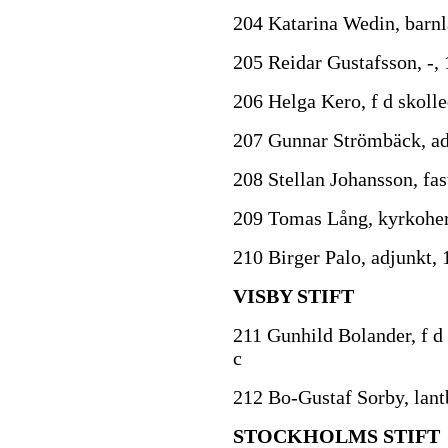
204 Katarina Wedin, barnl
205 Reidar Gustafsson, -,
206 Helga Kero, f d skolle
207 Gunnar Strömbäck, adm
208 Stellan Johansson, fas
209 Tomas Lång, kyrkoher
210 Birger Palo, adjunkt, 
VISBY STIFT
211 Gunhild Bolander, f d
c
212 Bo-Gustaf Sorby, lant
STOCKHOLMS STIFT