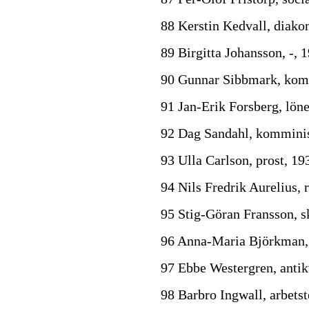
88 Kerstin Kedvall, diako
89 Birgitta Johansson, -, 
90 Gunnar Sibbmark, kom
91 Jan-Erik Forsberg, lön
92 Dag Sandahl, komminis
93 Ulla Carlson, prost, 19
94 Nils Fredrik Aurelius,
95 Stig-Göran Fransson, s
96 Anna-Maria Björkman, 
97 Ebbe Westergren, antik
98 Barbro Ingwall, arbets