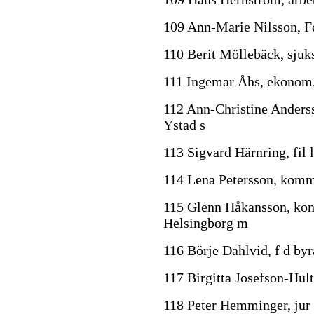
109 Ann-Marie Nilsson, Fd
110 Berit Möllebäck, sjuk
111 Ingemar Åhs, ekonom
112 Ann-Christine Anderss
Ystad s
113 Sigvard Härnring, fil 
114 Lena Petersson, komm
115 Glenn Håkansson, kont
Helsingborg m
116 Börje Dahlvid, f d byr
117 Birgitta Josefson-Hult
118 Peter Hemminger, jur