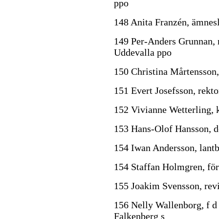
ppo
148 Anita Franzén, ämnes
149 Per-Anders Grunnan, r
Uddevalla ppo
150 Christina Mårtensson,
151 Evert Josefsson, rekto
152 Vivianne Wetterling, 
153 Hans-Olof Hansson, d
154 Iwan Andersson, lantb
154 Staffan Holmgren, fö
155 Joakim Svensson, revi
156 Nelly Wallenborg, f d
Falkenberg s