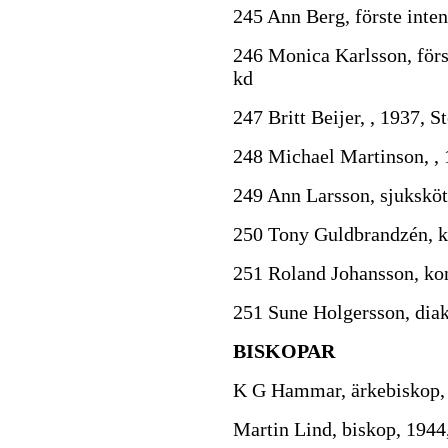
245 Ann Berg, förste inte
246 Monica Karlsson, förs
kd
247 Britt Beijer, , 1937, 
248 Michael Martinson, , 
249 Ann Larsson, sjukskö
250 Tony Guldbrandzén, k
251 Roland Johansson, kon
251 Sune Holgersson, diak
BISKOPAR
K G Hammar, ärkebiskop,
Martin Lind, biskop, 1944