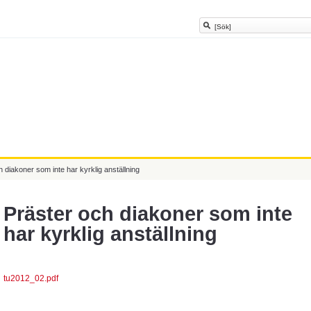
h diakoner som inte har kyrklig anställning
Präster och diakoner som inte
har kyrklig anställning
tu2012_02.pdf