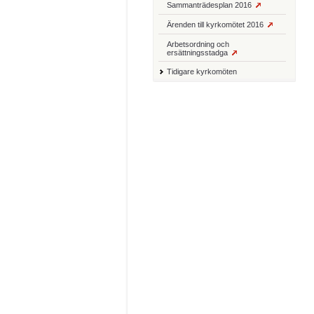
Sammanträdesplan 2016
Ärenden till kyrkomötet 2016
Arbetsordning och
ersättningsstadga
Tidigare kyrkomöten