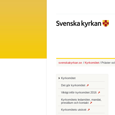
svenskakyrkan.se
/
Kyrkomötet
/ Präster oc
Kyrkomötet
Det gör kyrkomötet
Viktigt inför kyrkomötet 2016
Kyrkomötets ledamöter, mandat,
presidium och kontakt
Kyrkomötets utskott