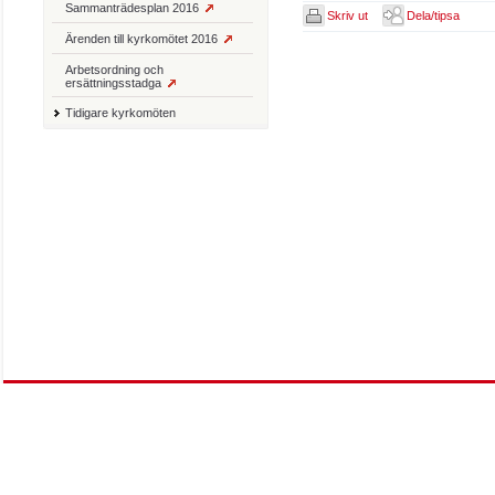
Sammanträdesplan 2016
Skriv ut
Dela/tipsa
Ärenden till kyrkomötet 2016
Arbetsordning och
ersättningsstadga
Tidigare kyrkomöten