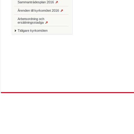
Sammanträdesplan 2016
Ärenden till kyrkomötet 2016
Arbetsordning och
ersättningsstadga
Tidigare kyrkomöten