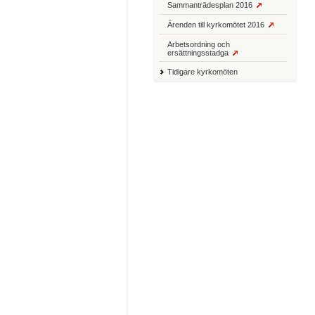
Sammanträdesplan 2016
Ärenden till kyrkomötet 2016
Arbetsordning och
ersättningsstadga
Tidigare kyrkomöten