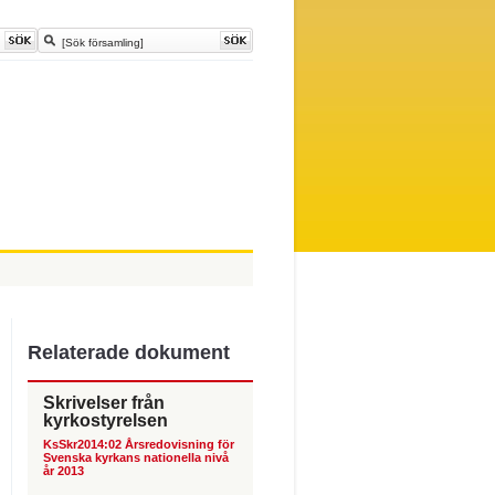
Relaterade dokument
Skrivelser från
kyrkostyrelsen
KsSkr2014:02 Årsredovisning för
Svenska kyrkans nationella nivå
år 2013