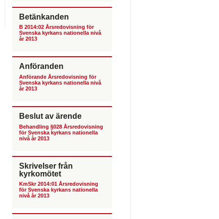
Betänkanden
B 2014:02 Årsredovisning för
Svenska kyrkans nationella nivå
år 2013
Anföranden
Anförande Årsredovisning för
Svenska kyrkans nationella nivå
år 2013
Beslut av ärende
Behandling §028 Årsredovisning
för Svenska kyrkans nationella
nivå år 2013
Skrivelser från
kyrkomötet
KmSkr 2014:01 Årsredovisning
för Svenska kyrkans nationella
nivå år 2013