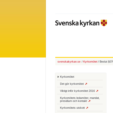
svenskakyrkan.se
/
Kyrkomötet
/ Beslut §07
Kyrkomötet
Det gör kyrkomötet
Viktigt inför kyrkomötet 2016
Kyrkomötets ledamöter, mandat,
presidium och kontakt
Kyrkomötets utskott