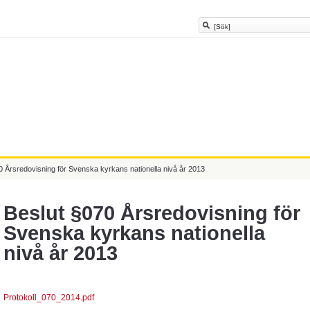
0 Årsredovisning för Svenska kyrkans nationella nivå år 2013
Beslut §070 Årsredovisning för
Svenska kyrkans nationella
nivå år 2013
Protokoll_070_2014.pdf