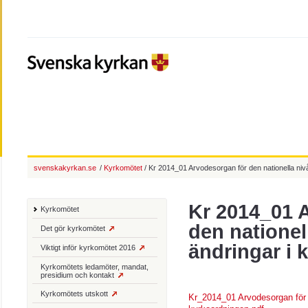
svenskakyrkan.se
/
Kyrkomötet
/ Kr 2014_01 Arvodesorgan för den nationella niv
Kr 2014_01 
Kyrkomötet
den nationel
Det gör kyrkomötet
ändringar i
Viktigt inför kyrkomötet 2016
Kyrkomötets ledamöter, mandat,
presidium och kontakt
Kyrkomötets utskott
Kr_2014_01 Arvodesorgan för d