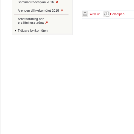
Sammanträdesplan 2016
Ärenden till kyrkomötet 2016
Skriv ut
Dela/tipsa
Arbetsordning och
ersättningsstadga
Tidigare kyrkomöten