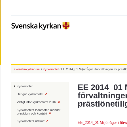
svenskakyrkan.se
/
Kyrkomötet
/ EE 2014_01 Miljöfrågor i förvaltningen av prästl
EE 2014_01 M
Kyrkomötet
förvaltninge
Det gör kyrkomötet
prästlönetil
Viktigt inför kyrkomötet 2016
Kyrkomötets ledamöter, mandat,
presidium och kontakt
Kyrkomötets utskott
EE_2014_01 Miljöfrågor i förva