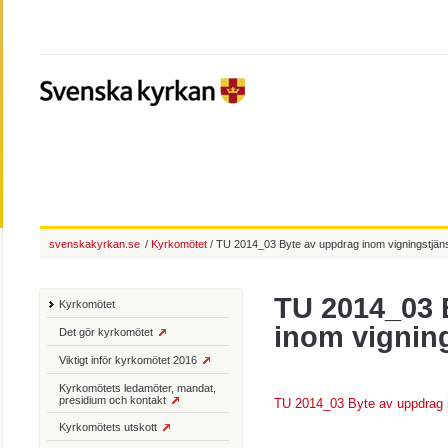
svenskakyrkan.se
/
Kyrkomötet
/ TU 2014_03 Byte av uppdrag inom vigningstjän
TU 2014_03 
Kyrkomötet
inom vignin
Det gör kyrkomötet
Viktigt inför kyrkomötet 2016
Kyrkomötets ledamöter, mandat,
presidium och kontakt
TU 2014_03 Byte av uppdrag i
Kyrkomötets utskott