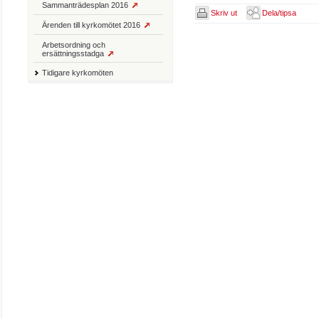
Sammanträdesplan 2016
Skriv ut
Dela/tipsa
Ärenden till kyrkomötet 2016
Arbetsordning och
ersättningsstadga
Tidigare kyrkomöten