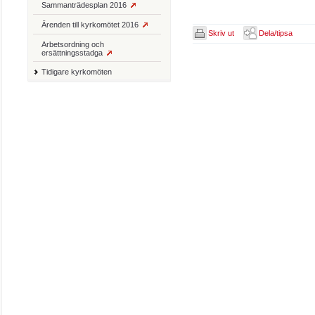
Sammanträdesplan 2016
Ärenden till kyrkomötet 2016
Skriv ut
Dela/tipsa
Arbetsordning och
ersättningsstadga
Tidigare kyrkomöten