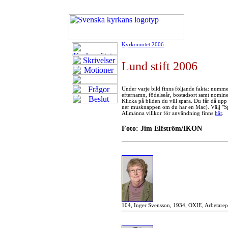
Kyrkomötet 2006
Lund stift 2006
Under varje bild finns följande fakta: numme
efternamn, födelseår, bostadsort samt nomin
Klicka på bilden du vill spara. Du får då upp
ner musknappen om du har en Mac). Välj "Spa
Allmänna villkor för användning finns
här
.
Foto: Jim Elfström/IKON
104, Inger Svensson, 1934, OXIE, Arbetarep