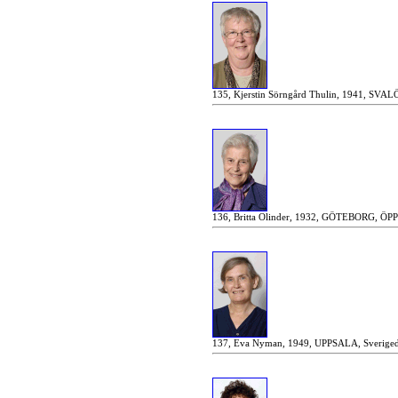
135, Kjerstin Sörngård Thulin, 1941, SVALÖ
136, Britta Olinder, 1932, GÖTEBORG, ÖPP
137, Eva Nyman, 1949, UPPSALA, Sverige