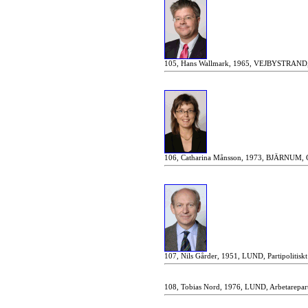
105, Hans Wallmark, 1965, VEJBYSTRAND, 
106, Catharina Månsson, 1973, BJÄRNUM, Ce
107, Nils Gårder, 1951, LUND, Partipolitisk
108, Tobias Nord, 1976, LUND, Arbetarepart