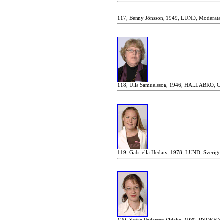
117, Benny Jönsson, 1949, LUND, Moderata 
118, Ulla Samuelsson, 1946, HALLABRO, Ce
119, Gabriella Hedarv, 1978, LUND, Sverig
120, Sofija Pedersen Videke, 1980, RYDEBÄC