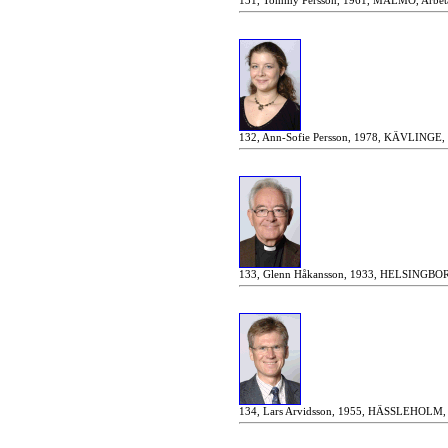
131, Tommy Persson, 1961, MALMÖ, Arbetar
132, Ann-Sofie Persson, 1978, KÄVLINGE, C
133, Glenn Håkansson, 1933, HELSINGBORG
134, Lars Arvidsson, 1955, HÄSSLEHOLM, Fo