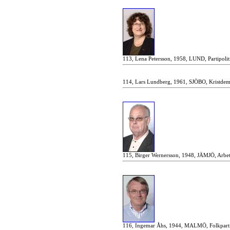
113, Lena Petersson, 1958, LUND, Partipoli
114, Lars Lundberg, 1961, SJÖBO, Kristdem
115, Birger Wernersson, 1948, JÄMJÖ, Arbet
116, Ingemar Åhs, 1944, MALMÖ, Folkpartis