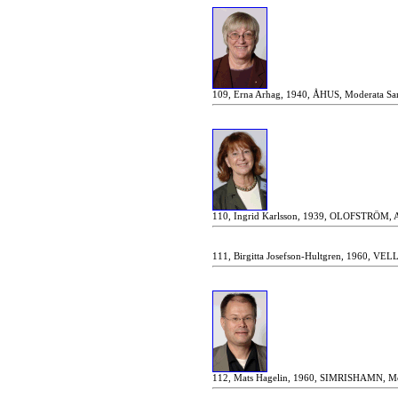
109, Erna Arhag, 1940, ÅHUS, Moderata Sam
110, Ingrid Karlsson, 1939, OLOFSTRÖM, Ar
111, Birgitta Josefson-Hultgren, 1960, VEL
112, Mats Hagelin, 1960, SIMRISHAMN, Mod