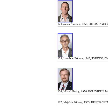
124, Johan Åkesson, 1962, SIMRISHAMN, Ar
125, Lars-Ivar Ericson, 1948, TYRINGE, Cen
126, Mikael Härdig, 1976, HÖLLVIKEN, Mod
127, Maj-Britt Nilsson, 1935, KRISTIANSTAD