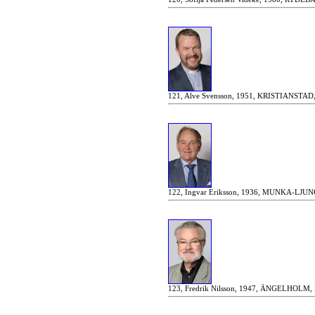
121, Alve Svensson, 1951, KRISTIANST
122, Ingvar Eriksson, 1936, MUNKA-LJUNG
123, Fredrik Nilsson, 1947, ÄNGELHOLM, Pa