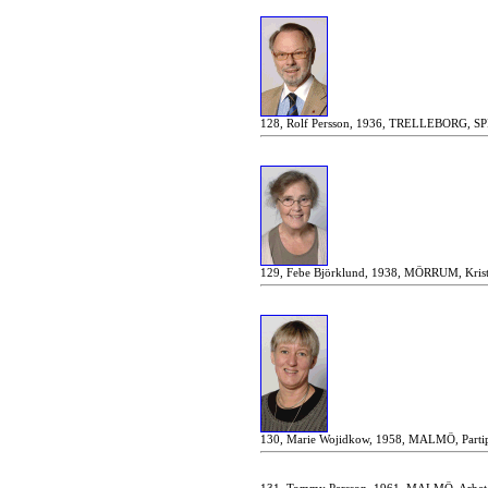
128, Rolf Persson, 1936, TRELLEBORG, SPI 
129, Febe Björklund, 1938, MÖRRUM, Krist
130, Marie Wojidkow, 1958, MALMÖ, Partipo