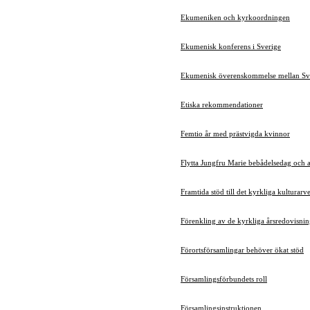
Ekumeniken och kyrkoordningen
Ekumenisk konferens i Sverige
Ekumenisk överenskommelse mellan Sv
Etiska rekommendationer
Femtio år med prästvigda kvinnor
Flytta Jungfru Marie bebådelsedag och 
Framtida stöd till det kyrkliga kulturarve
Förenkling av de kyrkliga årsredovisni
Förortsförsamlingar behöver ökat stöd
Församlingsförbundets roll
Församlingsinstruktionen