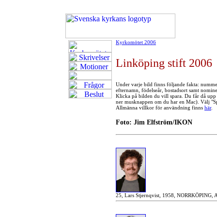
Kyrkomötet 2006
Linköping stift 2006
Under varje bild finns följande fakta: numme
efternamn, födelseår, bostadsort samt nomin
Klicka på bilden du vill spara. Du får då upp
ner musknappen om du har en Mac). Välj "Spa
Allmänna villkor för användning finns
här
.
Foto: Jim Elfström/IKON
25, Lars Stjernqvist, 1958, NORRKÖPING, Ar