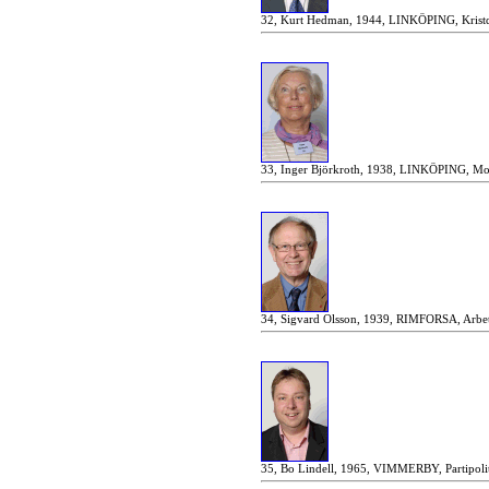
32, Kurt Hedman, 1944, LINKÖPING, Kristd
33, Inger Björkroth, 1938, LINKÖPING, Mod
34, Sigvard Olsson, 1939, RIMFORSA, Arbeta
35, Bo Lindell, 1965, VIMMERBY, Partipoli