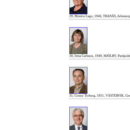
29, Monica Lago, 1946, TRANÅS, Arbetarepa
30, Irma Carlsson, 1949, MJÖLBY, Partipoli
31, Conny Tyrberg, 1951, VÄSTERVIK, Cent