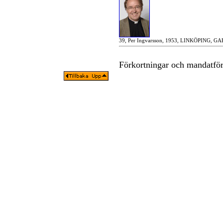
39, Per Ingvarsson, 1953, LINKÖPING, G
Förkortningar och mandatfö