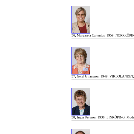
36, Margareta Carlenius, 1959, NORRKÖPING
37, Gerd Johansson, 1949, VIKBOLANDET, C
38, Inger Persson, 1936, LINKÖPING, Moder