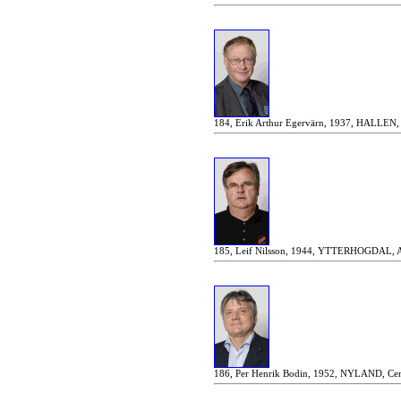
184, Erik Arthur Egervärn, 1937, HALLEN, 
185, Leif Nilsson, 1944, YTTERHOGDAL, Arb
186, Per Henrik Bodin, 1952, NYLAND, Cent