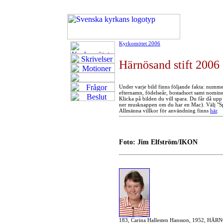
Kyrkomötet 2006
Härnösand stift 2006
Under varje bild finns följande fakta: numme
efternamn, födelseår, bostadsort samt nomin
Klicka på bilden du vill spara. Du får då upp
ner musknappen om du har en Mac). Välj "Spa
Allmänna villkor för användning finns
här
.
Foto: Jim Elfström/IKON
183, Carina Hallesten Hansson, 1952, HÄRN