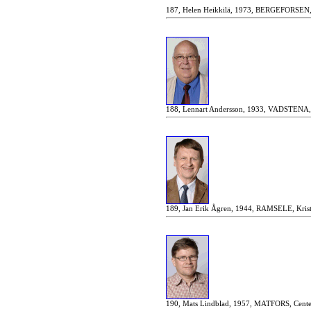
187, Helen Heikkilä, 1973, BERGEFORSEN, A
188, Lennart Andersson, 1933, VADSTENA, 
189, Jan Erik Ågren, 1944, RAMSELE, Krist
190, Mats Lindblad, 1957, MATFORS, Center