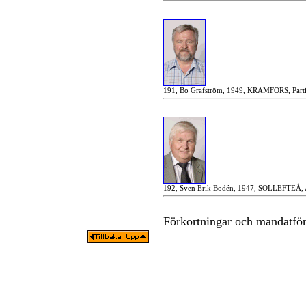
191, Bo Grafström, 1949, KRAMFORS, Partip
192, Sven Erik Bodén, 1947, SOLLEFTEÅ, Ar
Förkortningar och mandatfö