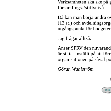
Verksamheten ska ske på g
församlings-/stiftsnivå.
Då kan man börja undra öv
(13 st.) och avdelningsorg
utgångspunkt för budgeten
Jag frågar alltså:
Anser SFRV den nuvarande 
är siktet inställt på att fö
organisationen på såväl p
Göran Wahlström