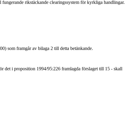
väl fungerande rikstäckande clearingssystem för kyrkliga handlingar.
00) som framgår av bilaga 2 till detta betänkande.
r det i proposition 1994/95:226 framlagda förslaget till 15 - skall