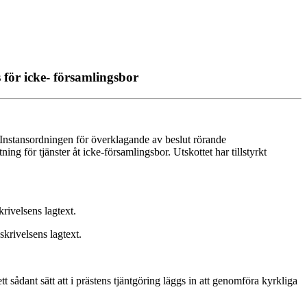
för icke- församlingsbor
Instansordningen för överklagande av beslut rörande
 för tjänster åt icke-församlingsbor. Utskottet har tillstyrkt
rivelsens lagtext.
krivelsens lagtext.
 sådant sätt att i prästens tjäntgöring läggs in att genomföra kyrkliga