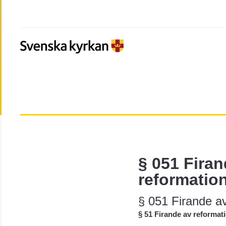
§ 051 Firan
reformatio
§ 051 Firande a
§ 51 Firande av reformat