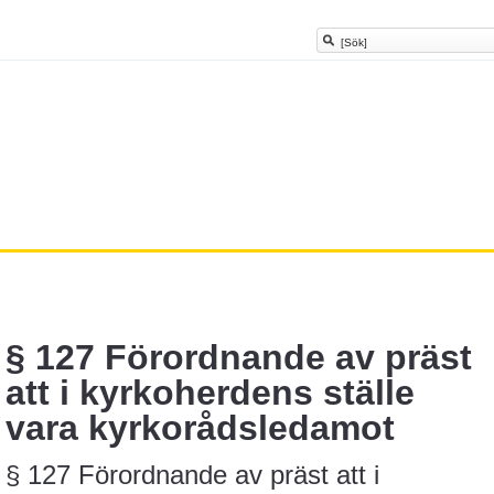
§ 127 Förordnande av präst
att i kyrkoherdens ställe
vara kyrkorådsledamot
§ 127 Förordnande av präst att i