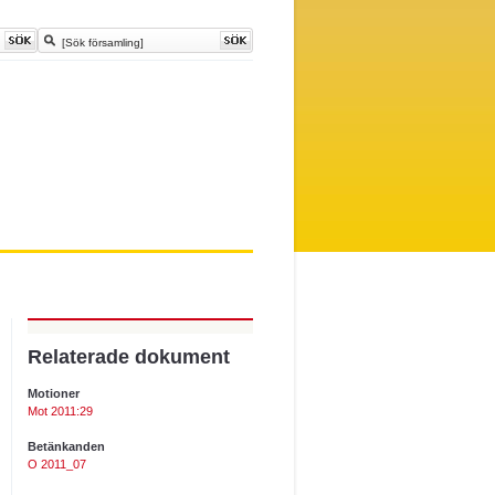
Relaterade dokument
Motioner
Mot 2011:29
Betänkanden
O 2011_07