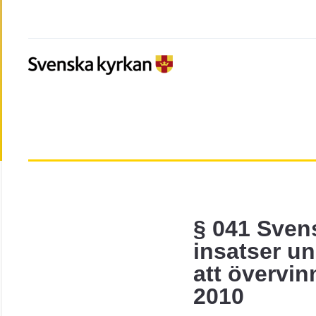
§ 041 Sven
insatser un
att övervin
2010