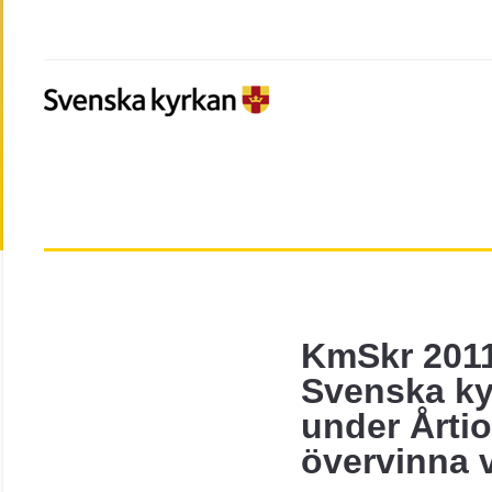
KmSkr 201
Svenska ky
under Årtio
övervinna 