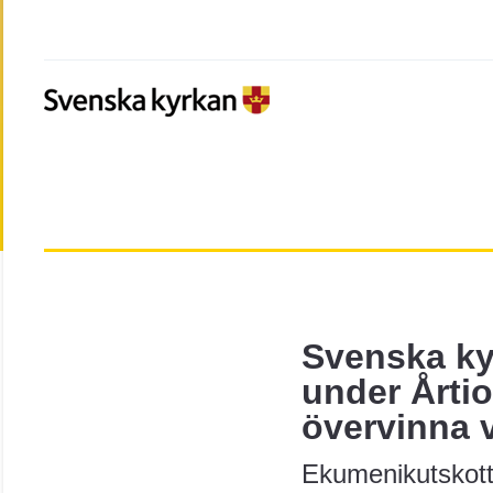
Svenska ky
under Årtio
övervinna 
Ekumenikutskott