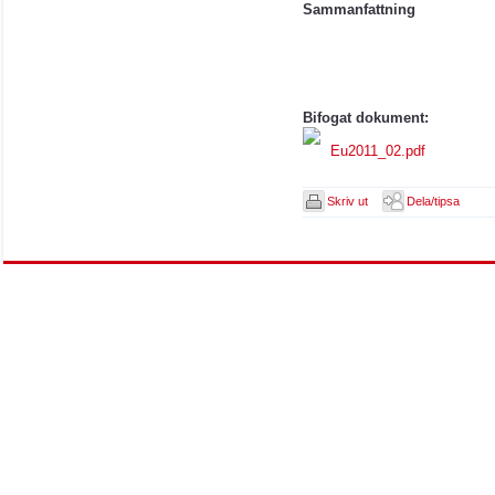
Sammanfattning
Bifogat dokument:
Eu2011_02.pdf
Skriv ut
Dela/tipsa