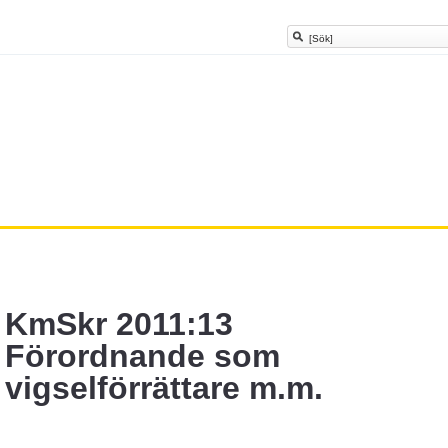
KmSkr 2011:13
Förordnande som
vigselförrättare m.m.