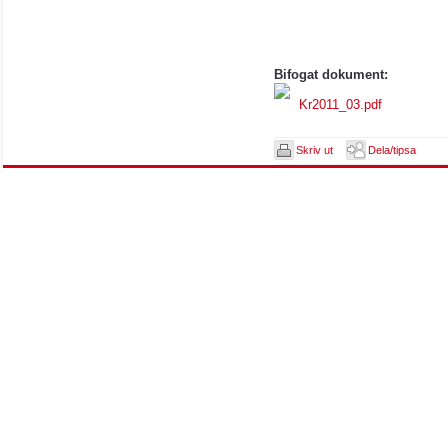
Bifogat dokument:
Kr2011_03.pdf
Skriv ut
Dela/tipsa