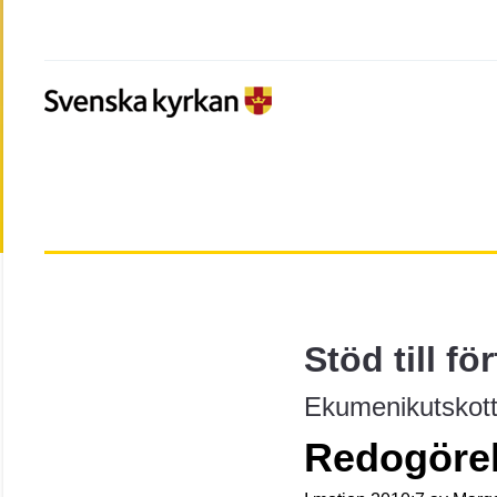
Stöd till fö
Ekumenikutskott
Redogörel