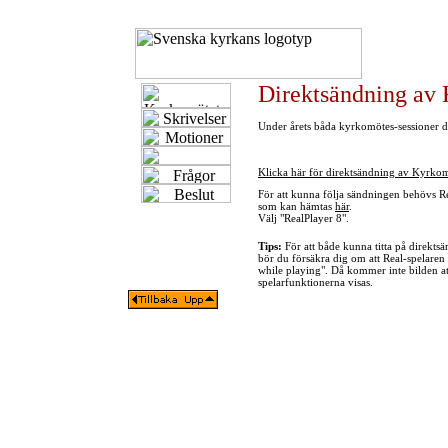
Direktsändning av
Under årets båda kyrkomötes-sessioner di
Klicka här för direktsändning av Kyrko
För att kunna följa sändningen behövs Re
som kan hämtas
här
.
Välj "RealPlayer 8".
Tips:
För att både kunna titta på direkts
bör du försäkra dig om att Real-spelaren
while playing". Då kommer inte bilden at
spelarfunktionerna visas.