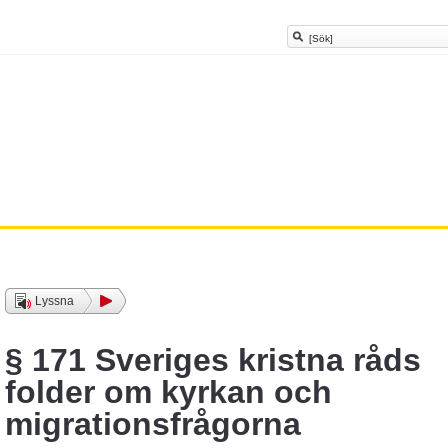
Lyssna
§ 171 Sveriges kristna råds
folder om kyrkan och
migrationsfrågorna