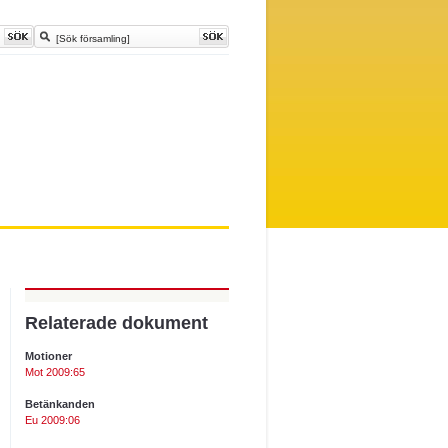
Relaterade dokument
Motioner
Mot 2009:65
Betänkanden
Eu 2009:06