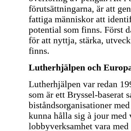
förutsättningarna, är att g
fattiga människor att identi
potential som finns. Först 
för att nyttja, stärka, utve
finns.
Lutherhjälpen och Europ
Lutherhjälpen var redan 1
som är ett Bryssel-baserat 
biståndsorganisationer med r
kunna hålla sig à jour med
lobbyverksamhet vara med 