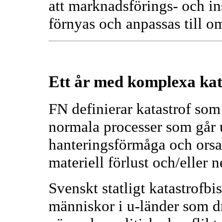
att marknadsförings- och 
förnyas och anpassas till o
Ett år med komplexa kat
FN definierar katastrof som 
normala processer som går 
hanteringsförmåga och orsa
materiell förlust och/eller 
Svenskt statligt katastrofbi
människor i u-länder som dr