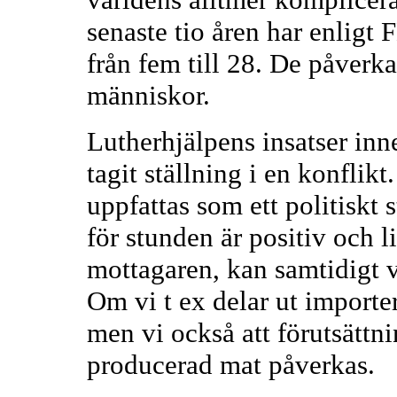
senaste tio åren har enligt
från fem till 28. De påverk
människor.
Lutherhjälpens insatser inn
tagit ställning i en konflik
uppfattas som ett politiskt 
för stunden är positiv och 
mottagaren, kan samtidigt va
Om vi t ex delar ut importer
men vi också att förutsättni
producerad mat påverkas.