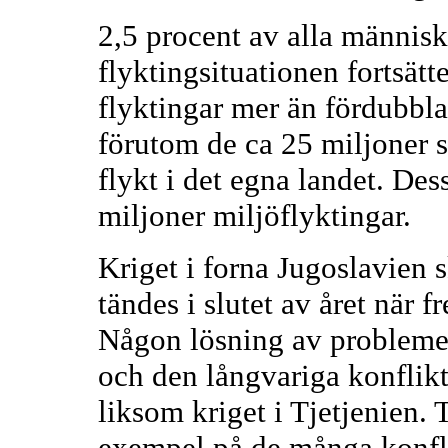
2,5 procent av alla människ
flyktingsituationen fortsätte
flyktingar mer än fördubbla
förutom de ca 25 miljoner s
flykt i det egna landet. De
miljoner miljöflyktingar.
Kriget i forna Jugoslavien
tändes i slutet av året när 
Någon lösning av probleme
och den långvariga konflikt
liksom kriget i Tjetjenien. 
exempel på de många konfli