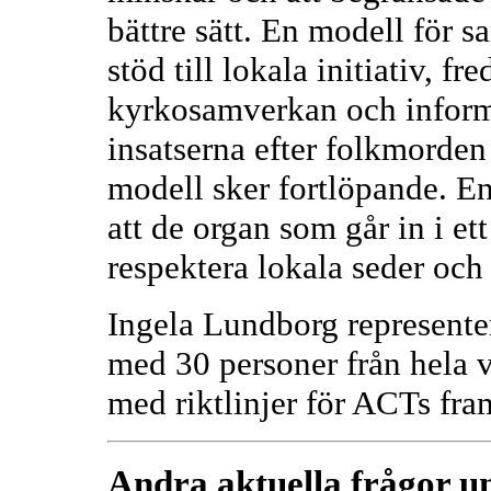
bättre sätt. En modell för 
stöd till lokala initiativ, f
kyrkosamverkan och inform
insatserna efter folkmorde
modell sker fortlöpande. E
att de organ som går in i ett
respektera lokala seder och
Ingela Lundborg represente
med 30 personer från hela 
med riktlinjer för ACTs fra
Andra aktuella frågor u