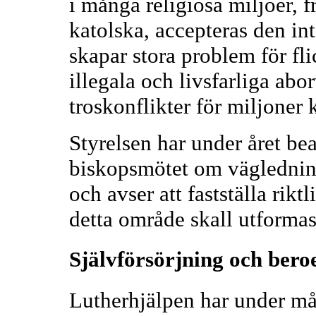
i många religiösa miljöer, 
katolska, accepteras den int
skapar stora problem för fl
illegala och livsfarliga abo
troskonflikter för miljoner 
Styrelsen har under året bea
biskopsmötet om vägledning 
och avser att fastställa rikt
detta område skall utformas
Självförsörjning och ber
Lutherhjälpen har under mån