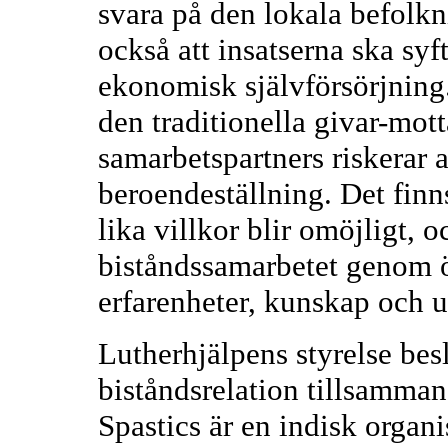
svara på den lokala befolkn
också att insatserna ska syf
ekonomisk självförsörjning
den traditionella givar-mot
samarbetspartners riskerar 
beroendeställning. Det finns
lika villkor blir omöjligt, 
biståndssamarbetet genom 
erfarenheter, kunskap och 
Lutherhjälpens styrelse bes
biståndsrelation tillsamman
Spastics är en indisk orga