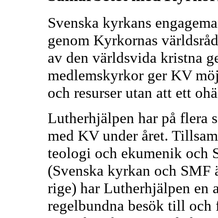
Svenska kyrkans engageman
genom Kyrkornas världsråd (K
av den världsvida kristna
medlemskyrkor ger KV möjli
och resurser utan att ett o
Lutherhjälpen har på flera 
med KV under året. Tillsa
teologi och ekumenik och 
(Svenska kyrkan och SMF ä
rige) har Lutherhjälpen en
regelbundna besök till och