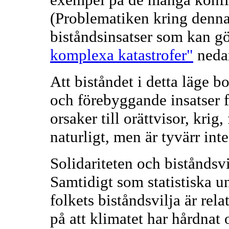
(Problematiken kring denna
biståndsinsatser som kan g
komplexa katastrofer"
neda
Att biståndet i detta läge b
och förebyggande insatser f
orsaker till orättvisor, krig,
naturligt, men är tyvärr inte 
Solidariteten och biståndsvi
Samtidigt som statistiska u
folkets biståndsvilja är rela
på att klimatet har hårdnat 