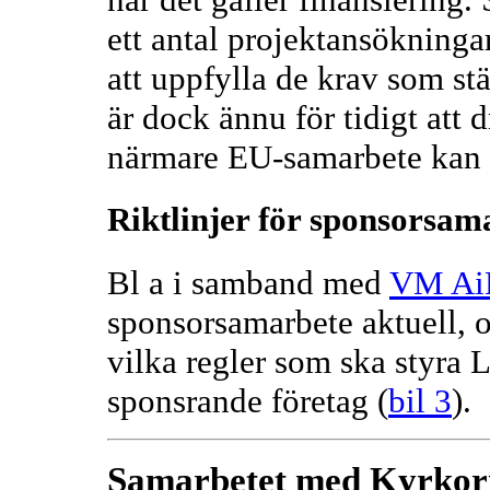
ett antal projektansökningar
att uppfylla de krav som st
är dock ännu för tidigt att 
närmare EU-samarbete kan t
Riktlinjer för sponsorsam
Bl a i samband med
VM Ai
sponsorsamarbete aktuell, oc
vilka regler som ska styra
sponsrande företag (
bil 3
).
Samarbetet med Kyrkor