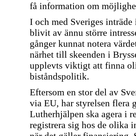
få information om möjlighet
I och med Sveriges inträde 
blivit av ännu större intres
gånger kunnat notera värdet
närhet till skeenden i Bryss
upplevts viktigt att finna o
biståndspolitik.
Eftersom en stor del av Sve
via EU, har styrelsen flera 
Lutherhjälpen ska agera i re
registrera sig hos de olika
när det gäller finansiering.