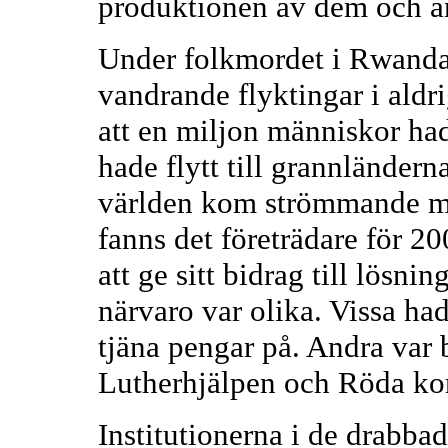
produktionen av dem och an
Under folkmordet i Rwanda 
vandrande flyktingar i aldr
att en miljon människor had
hade flytt till grannländern
världen kom strömmande me
fanns det företrädare för 20
att ge sitt bidrag till lösni
närvaro var olika. Vissa had
tjäna pengar på. Andra var 
Lutherhjälpen och Röda kor
Institutionerna i de drabba