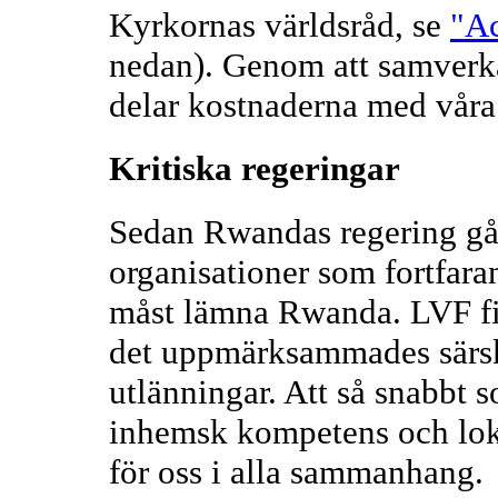
Kyrkornas världsråd, se
"Ac
nedan). Genom att samverka
delar kostnaderna med våra 
Kritiska regeringar
Sedan Rwandas regering gå
organisationer som fortfara
måst lämna Rwanda. LVF fick
det uppmärksammades särskil
utlänningar. Att så snabbt 
inhemsk kompetens och lokal
för oss i alla sammanhang.