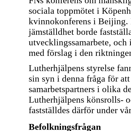
FNs konferens om mänskliga 
sociala toppmötet i Köpenh
kvinnokonferens i Beijing. 
jämställdhet borde fastställ
utvecklingssamarbete, och i
med förslag i den riktninge
Lutherhjälpens styrelse fan
sin syn i denna fråga för at
samarbetspartners i olika de
Lutherhjälpens könsrolls- o
fastställdes därför under vå
Befolkningsfrågan