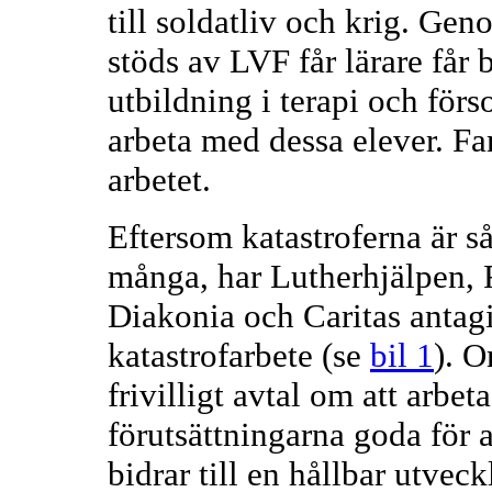
till soldatliv och krig. G
stöds av LVF får lärare får 
utbildning i terapi och förs
arbeta med dessa elever. Fa
arbetet.
Eftersom katastroferna är s
många, har Lutherhjälpen, 
Diakonia och Caritas antagi
katastrofarbete (se
bil 1
). O
frivilligt avtal om att arbet
förutsättningarna goda för a
bidrar till en hållbar utvec