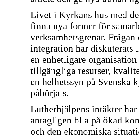
Livet i Kyrkans hus med des
finna nya former för samarb
verksamhetsgrenar. Frågan 
integration har diskuterats l
en enhetligare organisation
tillgängliga resurser, kval
en helhetssyn på Svenska ky
påbörjats.
Lutherhjälpens intäkter har
antagligen bl a på ökad ko
och den ekonomiska situat