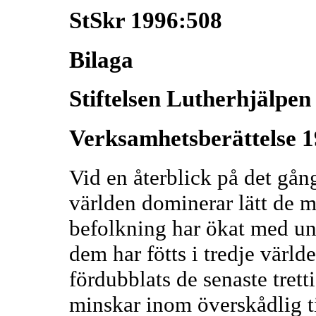
StSkr 1996:508
Bilaga
Stiftelsen Lutherhjälpen
Verksamhetsberättelse 
Vid en återblick på det gån
världen dominerar lätt de m
befolkning har ökat med un
dem har fötts i tredje värl
fördubblats de senaste tretti
minskar inom överskådlig t