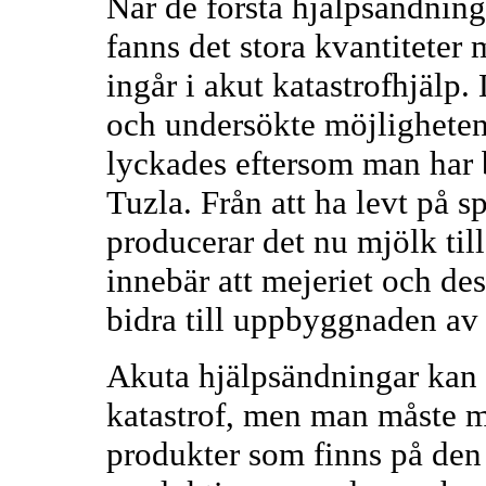
När de första hjälpsändning
fanns det stora kvantiteter
ingår i akut katastrofhjälp.
och undersökte möjligheten 
lyckades eftersom man har b
Tuzla. Från att ha levt på 
producerar det nu mjölk til
innebär att mejeriet och des
bidra till uppbyggnaden av 
Akuta hjälpsändningar kan 
katastrof, men man måste m
produkter som finns på den