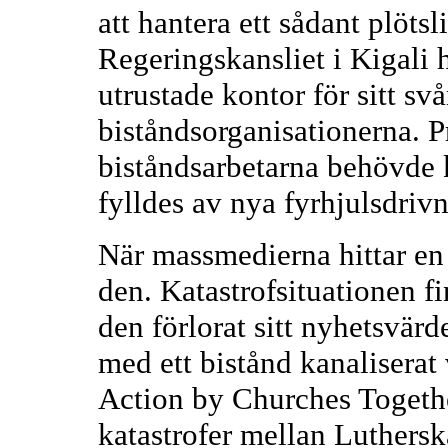
att hantera ett sådant plötsl
Regeringskansliet i Kigali 
utrustade kontor för sitt svå
biståndsorganisationerna. P
biståndsarbetarna behövde 
fylldes av nya fyrhjulsdriv
När massmedierna hittar en n
den. Katastrofsituationen f
den förlorat sitt nyhetsvär
med ett bistånd kanaliserat 
Action by Churches Togethe
katastrofer mellan Luthersk