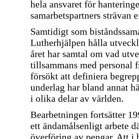
hela ansvaret för hanteringen
samarbetspartners strävan ef
Samtidigt som biståndssama
Lutherhjälpen hålla utveck
året har samtal om vad utve
tillsammans med personal 
försökt att definiera begrep
underlag har bland annat hä
i olika delar av världen.
Bearbetningen fortsätter 19
ett ändamålsenligt arbete d
överföring av pengar. Att i 