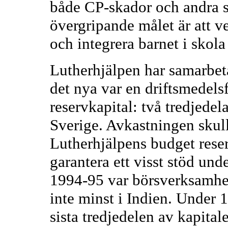
både CP-skador och andra s
övergripande målet är att ve
och integrera barnet i skol
Lutherhjälpen har samarbet
det nya var en driftsmedels
reservkapital: två tredjedela
Sverige. Avkastningen skulle
Lutherhjälpens budget reser
garantera ett visst stöd und
1994-95 var börsverksamhe
inte minst i Indien. Under 
sista tredjedelen av kapital