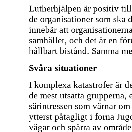
Lutherhjälpen är positiv ti
de organisationer som ska 
innebär att organisationerna
samhället, och det är en för
hållbart bistånd. Samma me
Svåra situationer
I komplexa katastrofer är det
de mest utsatta grupperna, e
särintressen som värnar om 
ytterst påtagligt i forna Ju
vägar och spärra av område