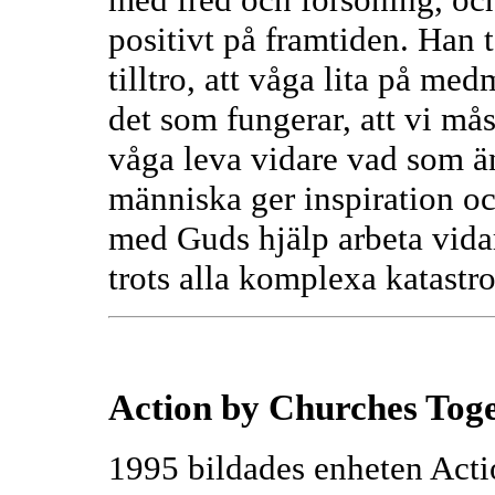
positivt på framtiden. Han 
tilltro, att våga lita på me
det som fungerar, att vi må
våga leva vidare vad som ä
människa ger inspiration och
med Guds hjälp arbeta vidar
trots alla komplexa katastro
Action by Churches Tog
1995 bildades enheten Act