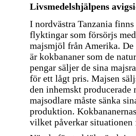
Livsmedelshjälpens avigs
I nordvästra Tanzania finn
flyktingar som försörjs med
majsmjöl från Amerika. De 
är kokbananer som de naturl
pengar säljer de sina majsr
för ett lågt pris. Majsen sälj
den inhemskt producerade m
majsodlare måste sänka sina 
produktion. Kokbananernas
vilket påverkar situationen 