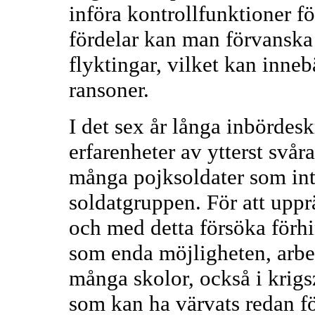
införa kontrollfunktioner fö
fördelar kan man förvanska
flyktingar, vilket kan innebä
ransoner.
I det sex år långa inbördesk
erfarenheter av ytterst svår
många pojksoldater som int
soldatgruppen. För att uppr
och med detta försöka förhin
som enda möjligheten, arbe
många skolor, också i krigs
som kan ha värvats redan för