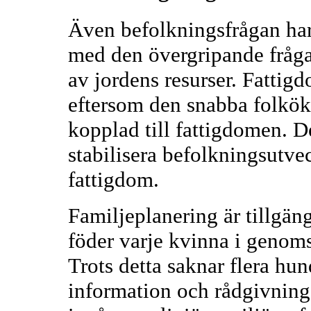
Även befolkningsfrågan har
med den övergripande fråg
av jordens resurser. Fattigd
eftersom den snabba folkökn
kopplad till fattigdomen. De
stabilisera befolkningsutve
fattigdom.
Familjeplanering är tillgängl
föder varje kvinna i genoms
Trots detta saknar flera hund
information och rådgivning