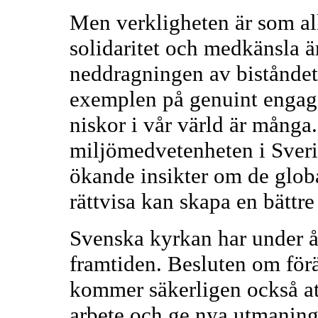
Men verkligheten är som al
solidaritet och medkänsla 
neddragningen av biståndet
exemplen på genuint engag
niskor i vår värld är mång
miljömedvetenheten i Sveri
ökande insikter om de glob
rättvisa kan skapa en bättre
Svenska kyrkan har under år
framtiden. Besluten om förän
kommer säkerligen också at
arbete och ge nya utmaning