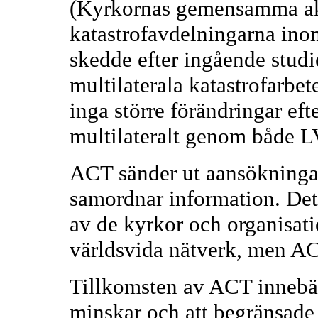
(Kyrkornas gemensamma ak
katastrofavdelningarna in
skedde efter ingående studi
multilaterala katastrofarbet
inga större förändringar eft
multilateralt genom både 
ACT sänder ut aansökningar
samordnar information. Det 
av de kyrkor och organisat
världsvida nätverk, men AC
Tillkomsten av ACT innebär 
minskar och att begränsade r