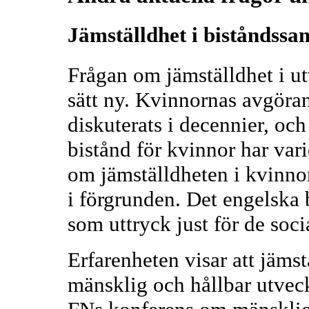
Jämställdhet i biståndssa
Frågan om jämställdhet i ut
sätt ny. Kvinnornas avgöran
diskuterats i decennier, oc
bistånd för kvinnor har vari
om jämställdheten i kvinno
i förgrunden. Det engelska
som uttryck just för de soci
Erfarenheten visar att jämst
mänsklig och hållbar utveck