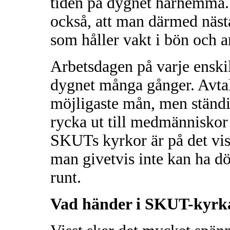
tiden på dygnet härhemma. 
också, att man därmed näs
som håller vakt i bön och a
Arbetsdagen på varje enski
dygnet många gånger. Avtal 
möjligaste mån, men ständi
rycka ut till medmänniskor 
SKUTs kyrkor är på det vis
man givetvis inte kan ha dö
runt.
Vad händer i SKUT-kyrka