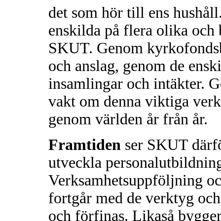
det som hör till ens hushål
enskilda på flera olika och 
SKUT. Genom kyrkofondsbi
och anslag, genom de enski
insamlingar och intäkter.
vakt om denna viktiga verk
genom världen år från år.
Framtiden
ser SKUT därför
utveckla personalutbildning
Verksamhetsuppföljning och
fortgår med de verktyg och
och förfinas. Likaså bygg