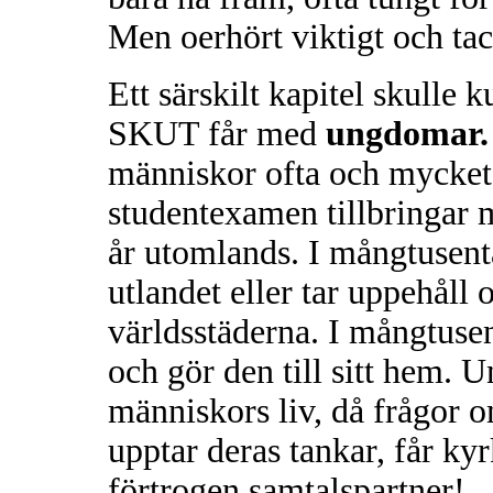
Men oerhört viktigt och ta
Ett särskilt kapitel skulle
SKUT får med
ungdomar.
människor ofta och mycket l
studentexamen tillbringar 
år utomlands. I mångtusental
utlandet eller tar uppehåll 
världsstäderna. I mångtuse
och gör den till sitt hem. U
människors liv, då frågor o
upptar deras tankar, får ky
förtrogen samtalspartner!