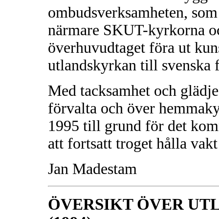
ombudsverksamheten, som 
närmare SKUT-kyrkorna och
överhuvudtaget föra ut kun
utlandskyrkan till svenska f
Med tacksamhet och glädje 
förvalta och över hemmakyr
1995 till grund för det k
att fortsatt troget hålla vakt
Jan Madestam
ÖVERSIKT ÖVER UT