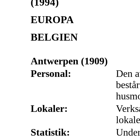
(1994)
EUROPA
BELGIEN
Antwerpen (1909)
Personal:
Den a
består
husmo
Lokaler:
Verks
lokale
Statistik:
Under