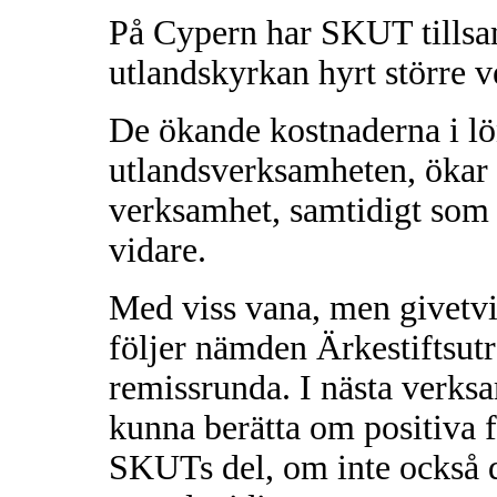
På Cypern har SKUT till
utlandskyrkan hyrt större 
De ökande kostnaderna i l
utlandsverksamheten, ökar 
verksamhet, samtidigt som 
vidare.
Med viss vana, men givetvis
följer nämden Ärkestiftsut
remissrunda. I nästa verk
kunna berätta om positiva f
SKUTs del, om inte också 