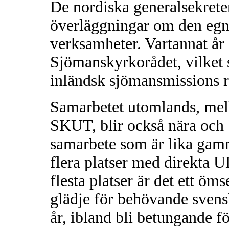
De nordiska generalsekreter
överläggningar om den e
verksamheter. Vartannat år
Sjömanskyrkorådet, vilket
inländsk sjömansmissions r
Samarbetet utomlands, me
SKUT, blir också nära och b
samarbete som är lika gam
flera platser med direkta 
flesta platser är det ett öm
glädje för behövande svens
år, ibland bli betungande 