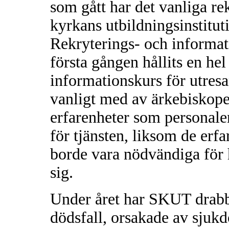
som gått har det vanliga rek
kyrkans utbildningsinstitut
Rekryterings- och informati
första gången hållits en he
informationskurs för utres
vanligt med av ärkebiskop
erfarenheter som personale
för tjänsten, liksom de erf
borde vara nödvändiga för
sig.
Under året har SKUT drabb
dödsfall, orsakade av sjuk