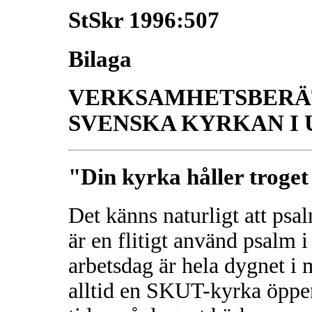
StSkr 1996:507
Bilaga
VERKSAMHETSBERÄT
SVENSKA KYRKAN I
"Din kyrka håller troget
Det känns naturligt att ps
är en flitigt använd psa
arbetsdag är hela dygnet i
alltid en SKUT-kyrka öppen