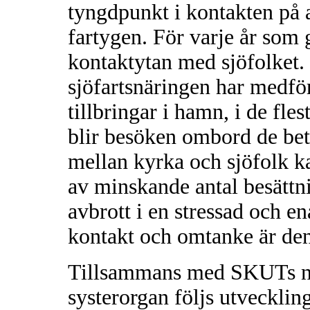
tyngdpunkt i kontakten på 
fartygen. För varje år som 
kontaktytan med sjöfolket.
sjöfartsnäringen har medför
tillbringar i hamn, i de fles
blir besöken ombord de bety
mellan kyrka och sjöfolk k
av minskande antal besättn
avbrott i en stressad och e
kontakt och omtanke är den
Tillsammans med SKUTs nor
systerorgan följs utvecklin