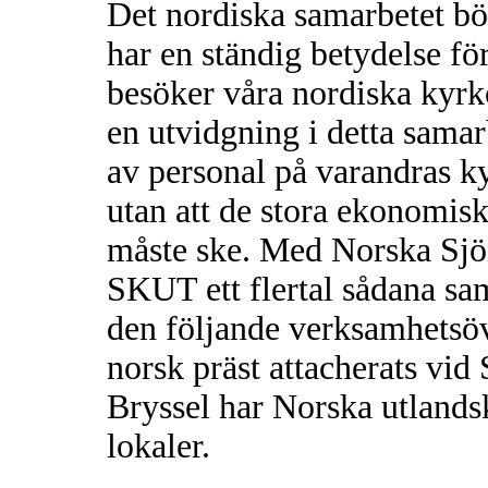
Det nordiska samarbetet bör
har en ständig betydelse f
besöker våra nordiska kyrko
en utvidgning i detta samar
av personal på varandras ky
utan att de stora ekonomisk
måste ske. Med Norska Sjö
SKUT ett flertal sådana sam
den följande verksamhetsöv
norsk präst attacherats vid
Bryssel har Norska utlands
lokaler.