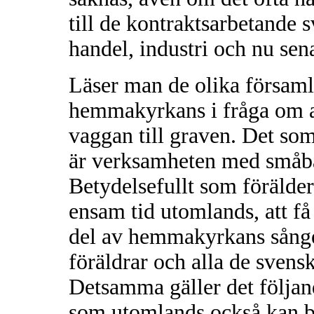
till de kontraktsarbetande 
handel, industri och nu sen
Läser man de olika församl
hemmakyrkans i fråga om akt
vaggan till graven. Det som
är verksamheten med småba
Betydelsefullt som förälde
ensam tid utomlands, att få
del av hemmakyrkans sånge
föräldrar och alla de svensk
Detsamma gäller det följa
som utomlands också kan b