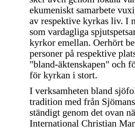
ekumeniskt samarbete vuxit 
av respektive kyrkas liv. I
som vardagliga spjutspetsar
kyrkor emellan. Oerhört be
personer på respektive plat
"bland-äktenskapen" och fö
för kyrkan i stort.
I verksamheten bland sjöf
tradition med från Sjöman
ständigt genom det ovan n
International Christian Mar