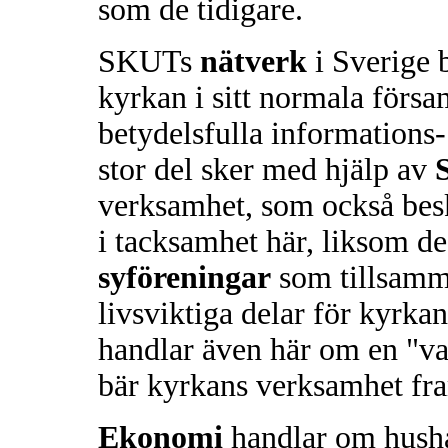
som de tidigare.
SKUTs
nätverk
i Sverige 
kyrkan i sitt normala försa
betydelsfulla informations-
stor del sker med hjälp av
verksamhet, som också bes
i tacksamhet här, liksom 
syföreningar
som tillsamm
livsviktiga delar för kyrk
handlar även här om en "va
bär kyrkans verksamhet fr
Ekonomi
handlar om hushål