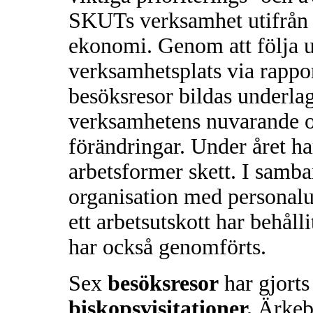
SKUTs verksamhet utifrån
ekonomi. Genom att följa u
verksamhetsplats via rappor
besöksresor bildas underlag
verksamhetens nuvarande o
förändringar. Under året h
arbetsformer skett. I samba
organisation med personal
ett arbetsutskott har behål
har också genomförts.
Sex
besöksresor
har gjorts
biskopsvisitationer.
Ärkeb