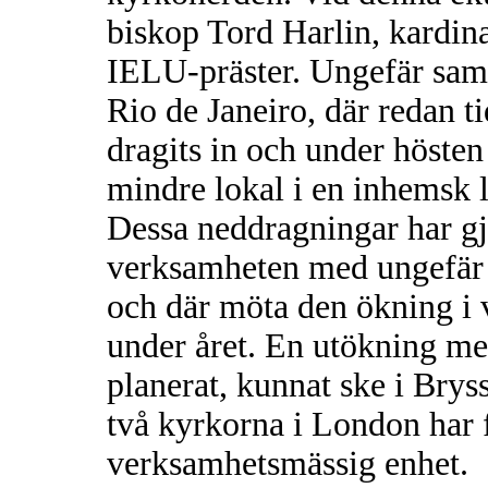
biskop Tord Harlin, kardina
IELU-präster. Ungefär sam
Rio de Janeiro, där redan t
dragits in och under hösten 
mindre lokal i en inhemsk 
Dessa neddragningar har gjor
verksamheten med ungefär 
och där möta den ökning i
under året. En utökning me
planerat, kunnat ske i Bry
två kyrkorna i London har f
verksamhetsmässig enhet.