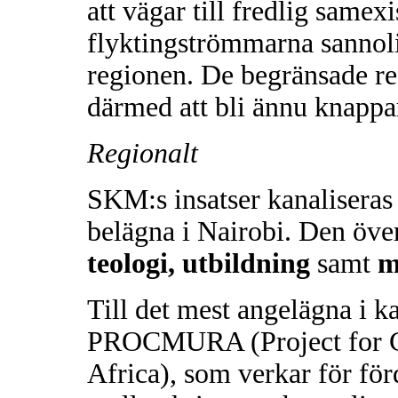
att vägar till fredlig same
flyktingströmmarna sannolik
regionen. De begränsade re
därmed att bli ännu knappa
Regionalt
SKM:s insatser kanaliseras
belägna i Nairobi. Den öve
teologi,
utbildning
samt
m
Till det mest angelägna i k
PROCMURA (Project for Ch
Africa), som verkar för fö