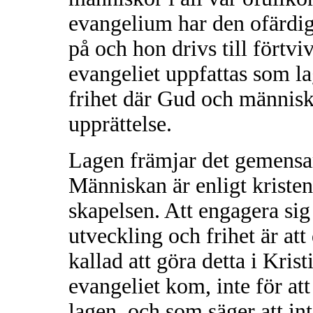
evangelium har den ofärdig
på och hon drivs till förtv
evangeliet uppfattas som la
frihet där Gud och människ
upprättelse.
Lagen främjar det gemensa
Människan är enligt kristen
skapelsen. Att engagera sig
utveckling och frihet är att
kallad att göra detta i Krist
evangeliet kom, inte för at
lagen, och som säger att int