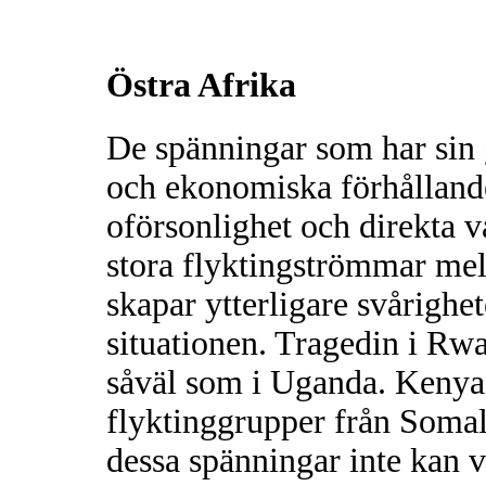
Östra Afrika
De spänningar som har sin g
och ekonomiska förhållanden
oförsonlighet och direkta v
stora flyktingströmmar mel
skapar ytterligare svårighet
situationen. Tragedin i Rwa
såväl som i Uganda. Kenya h
flyktinggrupper från Somal
dessa spänningar inte kan v