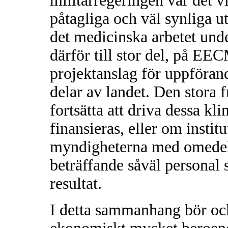
militärregeringen var det v
påtagliga och väl synliga u
det medicinska arbetet unde
därför till stor del, på EE
projektanslag för uppförand
delar av landet. Den stor
fortsätta att driva dessa kli
finansieras, eller om instit
myndigheterna med omedel
beträffande såväl personal
resultat.
I detta sammanhang bör o