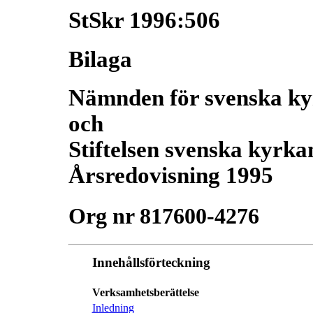
StSkr 1996:506
Bilaga
Nämnden för svenska ky
och
Stiftelsen svenska kyrka
Årsredovisning 1995
Org nr 817600-4276
Innehållsförteckning
Verksamhetsberättelse
Inledning