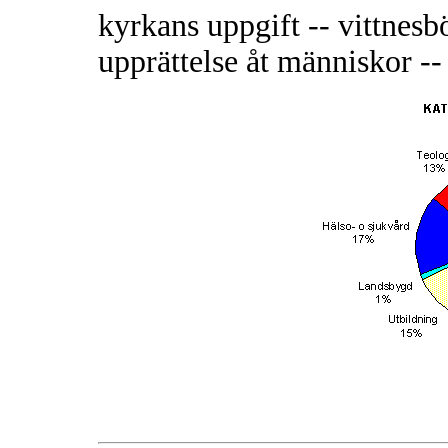
kyrkans uppgift -- vittnesb
upprättelse åt människor -