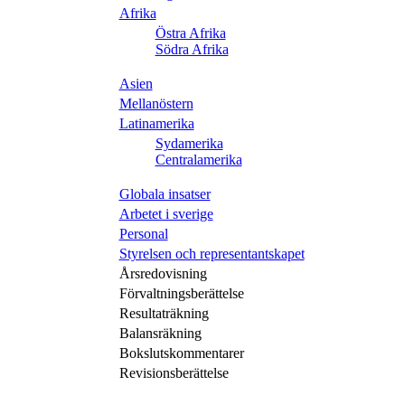
Afrika
Östra Afrika
Södra Afrika
Asien
Mellanöstern
Latinamerika
Sydamerika
Centralamerika
Globala insatser
Arbetet i sverige
Personal
Styrelsen och representantskapet
Årsredovisning
Förvaltningsberättelse
Resultaträkning
Balansräkning
Bokslutskommentarer
Revisionsberättelse