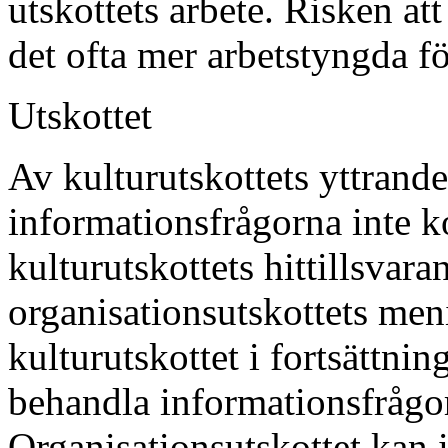
utskottets arbete. Risken att
det ofta mer arbetstyngda f
Utskottet
Av kulturutskottets yttrande
informationsfrågorna inte 
kulturutskottets hittillsvara
organisationsutskottets men
kulturutskottet i fortsättni
behandla informationsfrågorn
Organisationsutskottet kan i