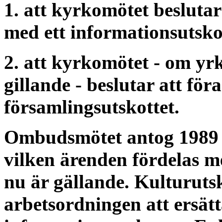
1. att kyrkomötet beslutar
med ett informationsutsko
2. att kyrkomötet - om yr
gillande - beslutar att för
församlingsutskottet.
Ombudsmötet antog 1989 d
vilken ärenden fördelas me
nu är gällande. Kulturuts
arbetsordningen att ersätt