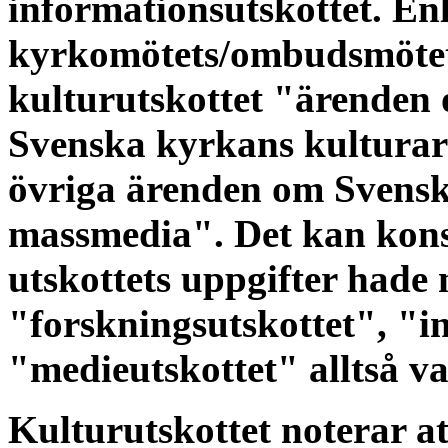
informationsutskottet. Enl
kyrkomötets/ombudsmötets
kulturutskottet "ärenden
Svenska kyrkans kulturar
övriga ärenden om Svenska
massmedia". Det kan kons
utskottets uppgifter had
"forskningsutskottet", "in
"medieutskottet" alltså va
Kulturutskottet noterar a