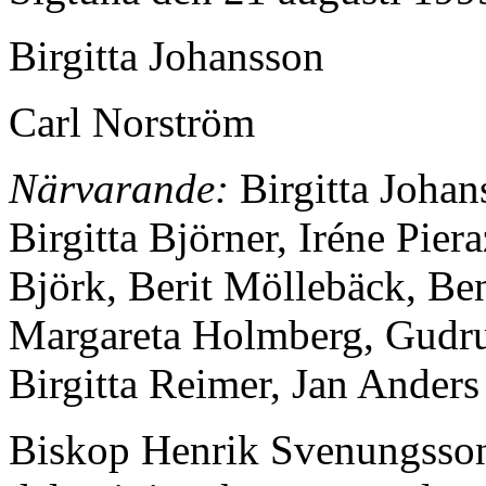
Birgitta Johansson
Carl Norström
Närvarande:
Birgitta Johan
Birgitta Björner, Iréne Pier
Björk, Berit Möllebäck, Be
Margareta Holmberg, Gudrun
Birgitta Reimer, Jan Anders
Biskop Henrik Svenungsson