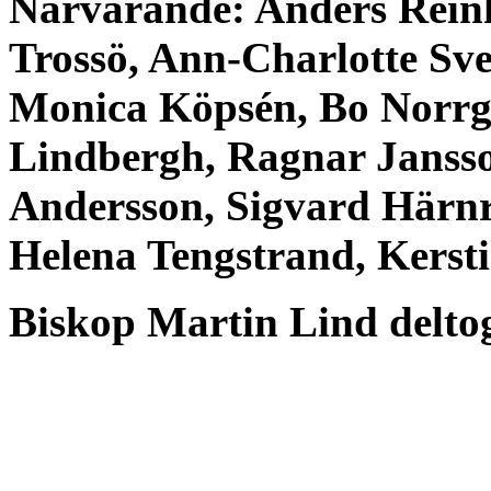
Närvarande: Anders Reinh
Trossö, Ann-Charlotte Sve
Monica Köpsén, Bo Norrgå
Lindbergh, Ragnar Jansso
Andersson, Sigvard Härnr
Helena Tengstrand, Kersti
Biskop Martin Lind deltog