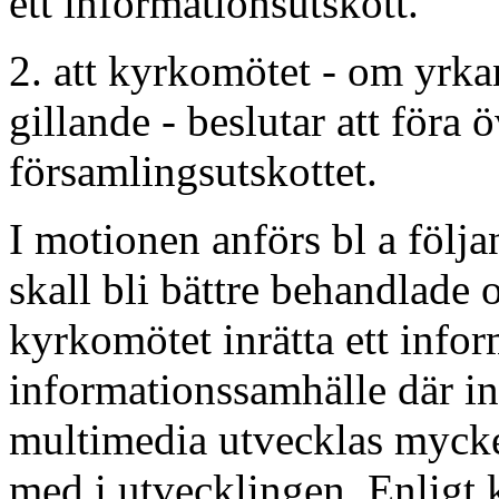
ett informationsutskott.
2. att kyrkomötet - om yrka
gillande - beslutar att föra 
församlingsutskottet.
I motionen anförs bl a följa
skall bli bättre behandlade 
kyrkomötet inrätta ett inform
informationssamhälle där i
multimedia utvecklas mycke
med i utvecklingen. Enligt 