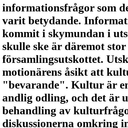
informationsfrågor som det
varit betydande. Informat
kommit i skymundan i utsk
skulle ske är däremot stor
församlingsutskottet. Utsk
motionärens åsikt att kul
"bevarande". Kultur är enl
andlig odling, och det är 
behandling av kulturfråg
diskussionerna omkring i