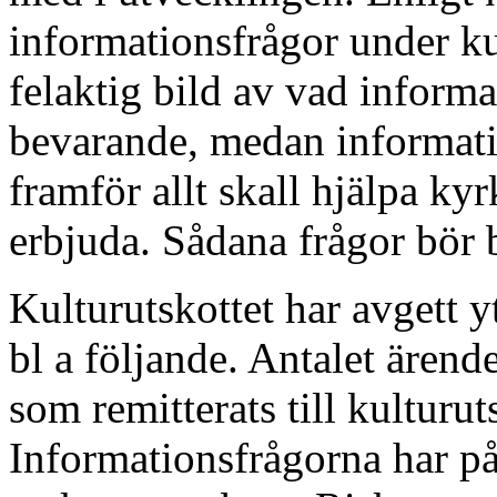
informationsfrågor under kul
felaktig bild av vad inform
bevarande, medan informati
framför allt skall hjälpa kyr
erbjuda. Sådana frågor bör 
Kulturutskottet har avgett y
bl a följande. Antalet ären
som remitterats till kulturut
Informationsfrågorna har på