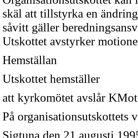
skäl att tillstyrka en ändri
såvitt gäller beredningsansv
Utskottet avstyrker motione
Hemställan
Utskottet hemställer
att kyrkomötet avslår KMot
På organisationsutskottets 
Sigtuna den 21 augusti 199