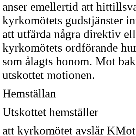
anser emellertid att hittills
kyrkomötets gudstjänster in
att utfärda några direktiv e
kyrkomötets ordförande hur
som ålagts honom. Mot bakg
utskottet motionen.
Hemställan
Utskottet hemställer
att kyrkomötet avslår KMot