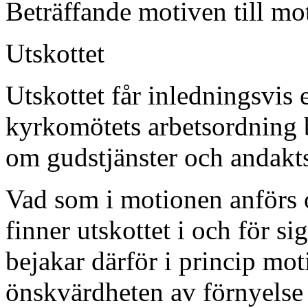
Beträffande motiven till mot
Utskottet
Utskottet får inledningsvis 
kyrkomötets arbetsordning 
om gudstjänster och andakt
Vad som i motionen anförs o
finner utskottet i och för s
bejakar därför i princip mo
önskvärdheten av förnyelse 