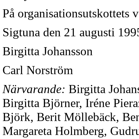
På organisationsutskottets 
Sigtuna den 21 augusti 199
Birgitta Johansson
Carl Norström
Närvarande:
Birgitta Johan
Birgitta Björner, Iréne Pier
Björk, Berit Möllebäck, Be
Margareta Holmberg, Gudrun