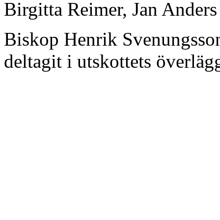
Birgitta Reimer, Jan Anders
Biskop Henrik Svenungsson
deltagit i utskottets överläg