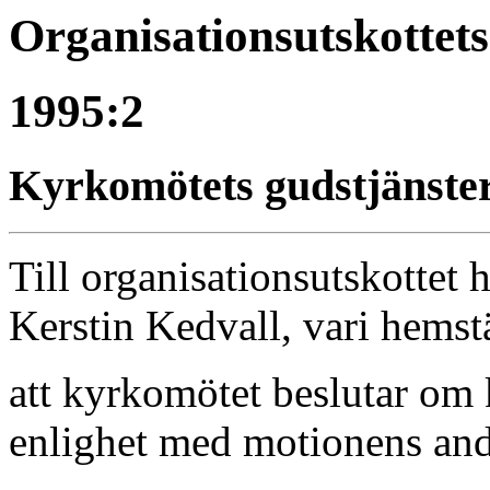
Organisationsutskottet
1995:2
Kyrkomötets gudstjänste
Till organisationsutskottet
Kerstin Kedvall, vari hemstä
att kyrkomötet beslutar om 
enlighet med motionens and