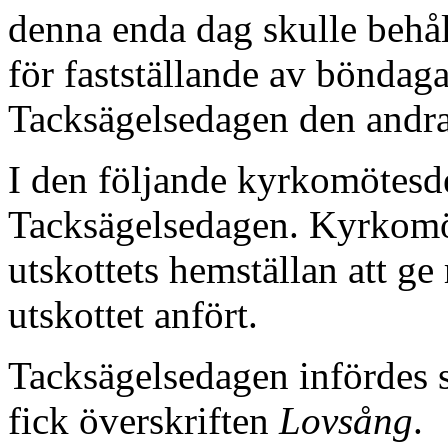
denna enda dag skulle behål
för fastställande av böndagar
Tacksägelsedagen den andra
I den följande kyrkomötesd
Tacksägelsedagen. Kyrkomöt
utskottets hemställan att ge
utskottet anfört.
Tacksägelsedagen infördes 
fick överskriften
Lovsång
.