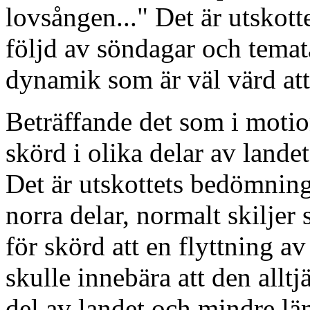
lovsången..." Det är utskott
följd av söndagar och temat
dynamik som är väl värd att
Beträffande det som i moti
skörd i olika delar av landet
Det är utskottets bedömning 
norra delar, normalt skilje
för skörd att en flyttning a
skulle innebära att den alltj
del av landet och mindre lä