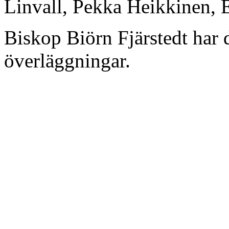
Linvall, Pekka Heikkinen,
Biskop Biörn Fjärstedt har d
överläggningar.