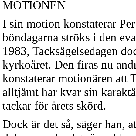
MOTIONEN
I sin motion konstaterar Per 
böndagarna ströks i den ev
1983, Tacksägelsedagen doc
kyrkoåret. Den firas nu and
konstaterar motionären att
alltjämt har kvar sin karakt
tackar för årets skörd.
Dock är det så, säger han, a