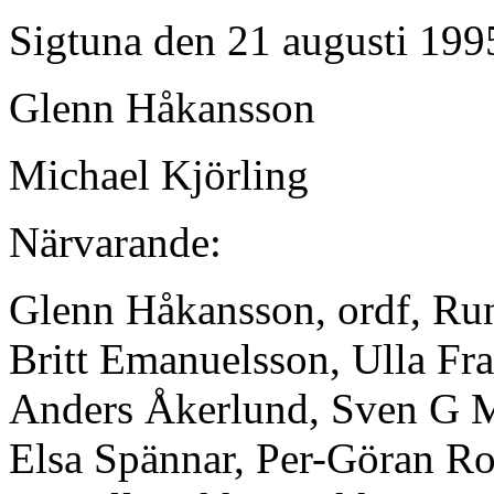
Sigtuna den 21 augusti 199
Glenn Håkansson
Michael Kjörling
Närvarande:
Glenn Håkansson, ordf, Rune
Britt Emanuelsson, Ulla Fr
Anders Åkerlund, Sven G 
Elsa Spännar, Per-Göran Ro