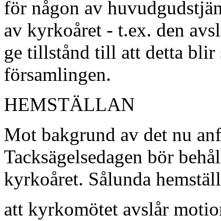
för någon av huvudgudstjän
av kyrkoåret - t.ex. den av
ge tillstånd till att detta b
församlingen.
HEMSTÄLLAN
Mot bakgrund av det nu anfö
Tacksägelsedagen bör behåll
kyrkoåret. Sålunda hemställ
att kyrkomötet avslår moti