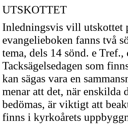
UTSKOTTET
Inledningsvis vill utskottet
evangelieboken fanns två s
tema, dels 14 sönd. e Tref.,
Tacksägelsedagen som finns
kan sägas vara en sammansm
menar att det, när enskilda 
bedömas, är viktigt att bea
finns i kyrkoårets uppbygg