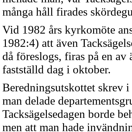
många håll firades skördegu
Vid 1982 års kyrkomöte an
1982:4) att även Tacksägels
då föreslogs, firas på en av
fastställd dag i oktober.
Beredningsutskottet skrev i
man delade departementsgr
Tacksägelsedagen borde beh
men att man hade invändning