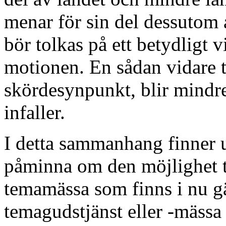
menar för sin del dessutom 
bör tolkas på ett betydligt v
motionen. En sådan vidare t
skördesynpunkt, blir mindre
infaller.
I detta sammanhang finner ut
påminna om den möjlighet t
temamässa som finns i nu 
temagudstjänst eller -mässa