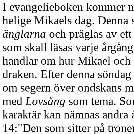
I evangelieboken kommer n
helige Mikaels dag. Denna s
änglarna
och präglas av ett
som skall läsas varje årgån
handlar om hur Mikael och h
draken. Efter denna söndag
om segern över ondskans m
med
Lovsång
som tema. So
karaktär kan nämnas andra 
14:"Den som sitter på tron