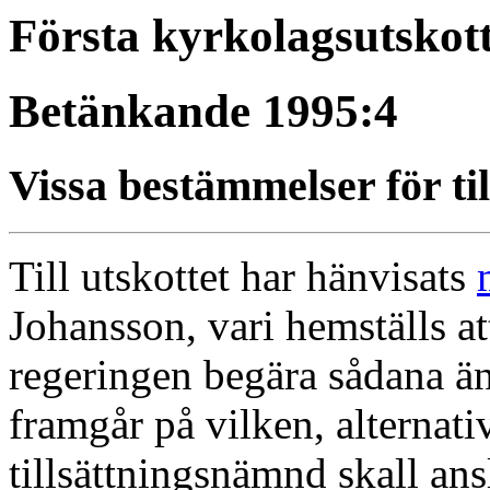
Första kyrkolagsutskott
Betänkande 1995:4
Vissa bestämmelser för t
Till utskottet har hänvisats
Johansson, vari hemställs a
regeringen begära sådana änd
framgår på vilken, alternati
tillsättningsnämnd skall a