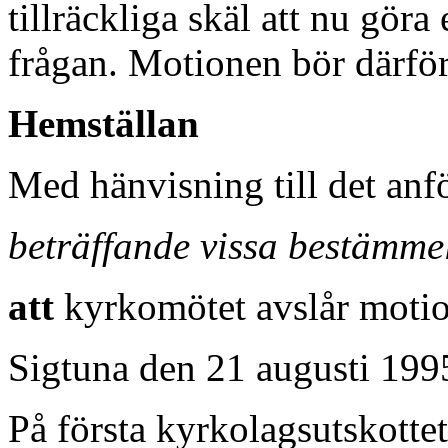
tillräckliga skäl att nu göra
frågan. Motionen bör därför 
Hemställan
Med hänvisning till det anfö
beträffande vissa bestämmel
att
kyrkomötet avslår moti
Sigtuna den 21 augusti 199
På första kyrkolagsutskotte