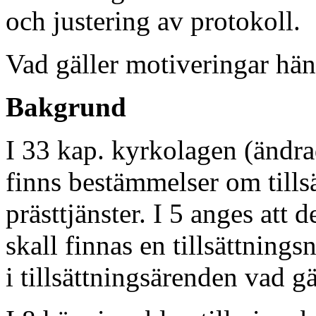
och justering av protokoll.
Vad gäller motiveringar hän
Bakgrund
I 33 kap. kyrkolagen (ändr
finns bestämmelser om tills
prästtjänster. I 5 anges att 
skall finnas en tillsättning
i tillsättningsärenden vad g