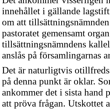
innehållet i gällande lagstif
om att tillsättningsnämnden 
pastoratet gemensamt organ. 
tillsättningsnämndens kalle
anslås på församlingarnas a
Det är naturligtvis otillfred
på denna punkt är oklar. Som
ankommer det i sista hand p
att pröva frågan. Utskottet a