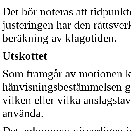
Det bör noteras att tidpunkt
justeringen har den rättsver
beräkning av klagotiden.
Utskottet
Som framgår av motionen k
hänvisningsbestämmelsen ge
vilken eller vilka anslagst
använda.
Det ankommer visserligen int