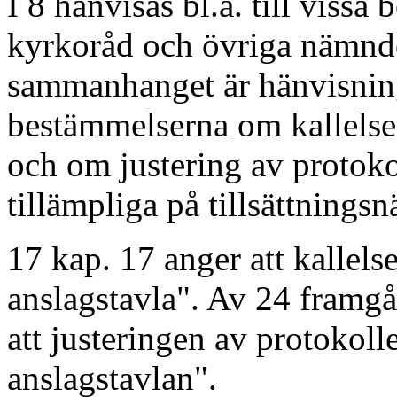
I 8 hänvisas bl.a. till viss
kyrkoråd och övriga nämnder
sammanhanget är hänvisning
bestämmelserna om kallelse
och om justering av protoko
tillämpliga på tillsättnings
17 kap. 17 anger att kallels
anslagstavla". Av 24 framgå
att justeringen av protokolle
anslagstavlan".