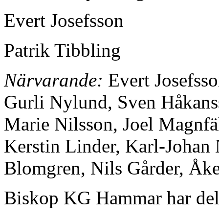
Evert Josefsson
Patrik Tibbling
Närvarande:
Evert Josefsso
Gurli Nylund, Sven Håkanss
Marie Nilsson, Joel Magnfäl
Kerstin Linder, Karl-Johan
Blomgren, Nils Gårder, Åk
Biskop KG Hammar har delta