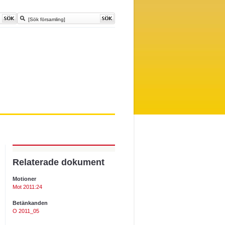
Relaterade dokument
Motioner
Mot 2011:24
Betänkanden
O 2011_05