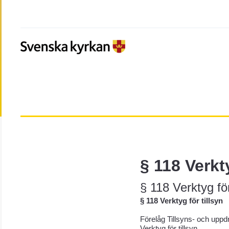
§ 118 Verkty
§ 118 Verktyg för
§ 118 Verktyg för tillsyn
Förelåg Tillsyns- och upp
Verktyg för tillsyn.