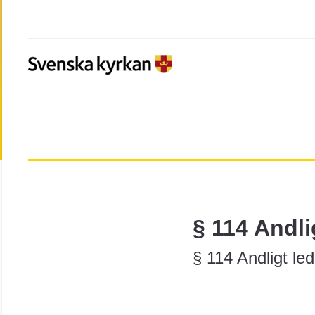
§ 114 Andli
§ 114 Andligt le