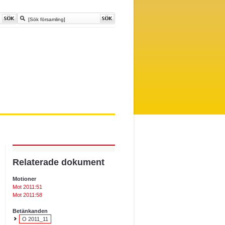
Relaterade dokument
Motioner
Mot 2011:51
Mot 2011:58
Betänkanden
O 2011_11