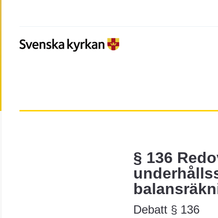
§ 136 Redo
underhålls
balansräkn
Debatt § 136