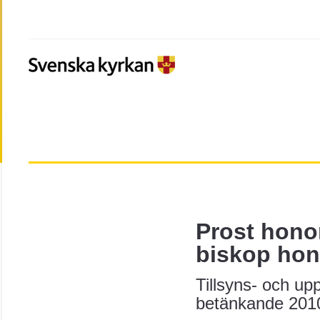
Prost hono
biskop hon
Tillsyns- och up
betänkande 201