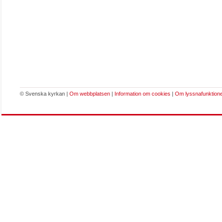
© Svenska kyrkan |
Om webbplatsen
|
Information om cookies
|
Om lyssnafunktion