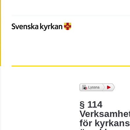
Lyssna
§ 114
Verksamhet
för kyrkans