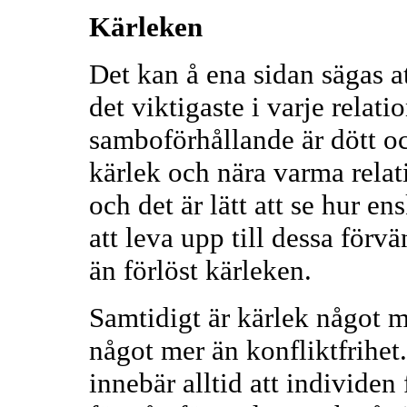
Kärleken
Det kan å ena sidan sägas at
det viktigaste i varje relati
samboförhållande är dött oc
kärlek och nära varma relati
och det är lätt att se hur e
att leva upp till dessa förv
än förlöst kärleken.
Samtidigt är kärlek något m
något mer än konfliktfrihet.
innebär alltid att individen f