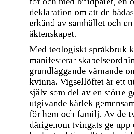
för och med brudparet, en ö
deklaration om att de bådas
erkänd av samhället och en
äktenskapet.
Med teologiskt språkbruk k
manifesterar skapelseordni
grundläggande värnande o
kvinna. Vigsellöftet är ett u
själv som del av en större 
utgivande kärlek gemensam
för hem och familj. Av de tv
därigenom tvingats ge upp 