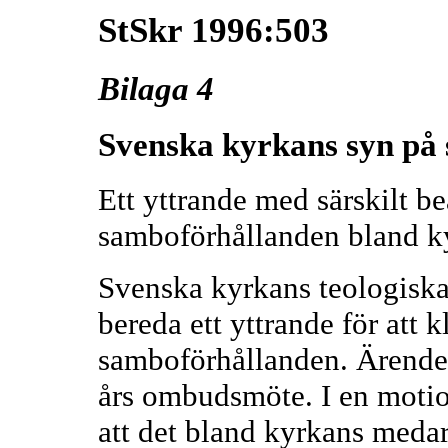
StSkr 1996:503
Bilaga 4
Svenska kyrkans syn på
Ett yttrande med särskilt b
samboförhållanden bland ky
Svenska kyrkans teologiska 
bereda ett yttrande för att 
samboförhållanden. Ärendet 
års ombudsmöte. I en moti
att det bland kyrkans medar