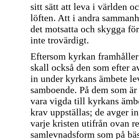
sitt sätt att leva i världen
löften. Att i andra sammanh
det motsatta och skygga för 
inte trovärdigt.
Eftersom kyrkan framhålle
skall också den som efter av
in under kyrkans ämbete lev
samboende. På dem som är an
vara vigda till kyrkans ämb
krav uppställas; de avger in
varje kristen utifrån ovan r
samlevnadsform som på bäst