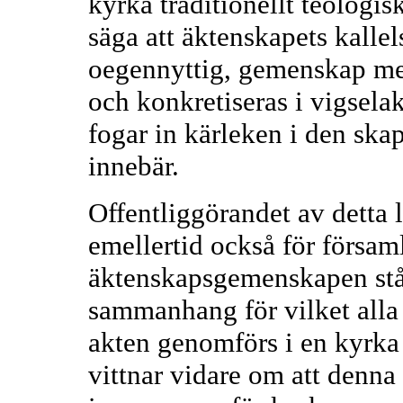
kyrka traditionellt teologi
säga att äktenskapets kallel
oegennyttig, gemenskap me
och konkretiseras i vigsel
fogar in kärleken i den sk
innebär.
Offentliggörandet av detta 
emellertid också för försam
äktenskapsgemenskapen står 
sammanhang för vilket alla 
akten genomförs i en kyrka
vittnar vidare om att denn