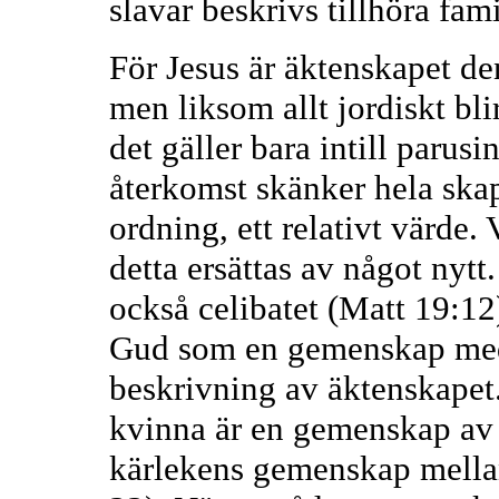
slavar beskrivs tillhöra fam
För Jesus är äktenskapet d
men liksom allt jordiskt bli
det gäller bara intill parusi
återkomst skänker hela ska
ordning, ett relativt värde. 
detta ersättas av något nyt
också celibatet (Matt 19:12
Gud som en gemenskap med 
beskrivning av äktenskape
kvinna är en gemenskap av d
kärlekens gemenskap mellan