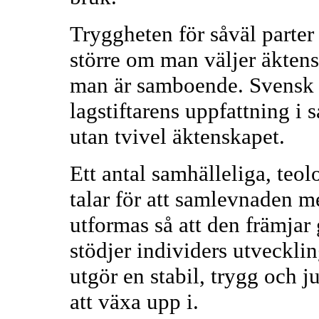
Tryggheten för såväl parter
större om man väljer äkte
man är samboende. Svensk la
lagstiftarens uppfattning i
utan tvivel äktenskapet.
Ett antal samhälleliga, teo
talar för att samlevnaden 
utformas så att den främja
stödjer individers utveckli
utgör en stabil, trygg och j
att växa upp i.