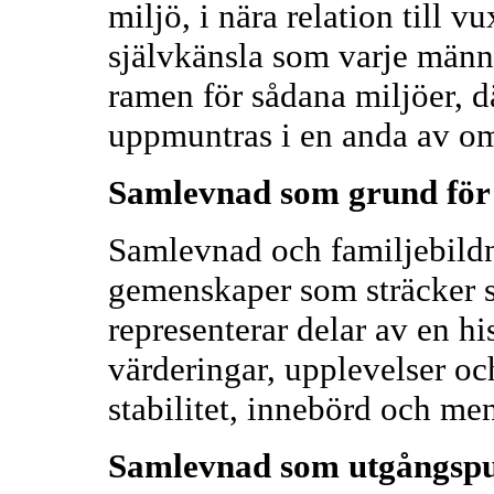
miljö, i nära relation till 
självkänsla som varje männ
ramen för sådana miljöer, d
uppmuntras i en anda av o
Samlevnad som grund för h
Samlevnad och familjebildn
gemenskaper som sträcker si
representerar delar av en h
värderingar, upplevelser oc
stabilitet, innebörd och me
Samlevnad som utgångspun