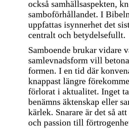
också samhällsaspekten, kna
samboförhållandet. I Bibel
uppfattas isynnerhet det s
centralt och betydelsefullt.
Samboende brukar vidare va
samlevnadsform vill betona i
formen. I en tid där konven
knappast längre förekommer
förlorat i aktualitet. Inget 
benämns äktenskap eller sa
kärlek. Snarare är det så at
och passion till förtrogenhe