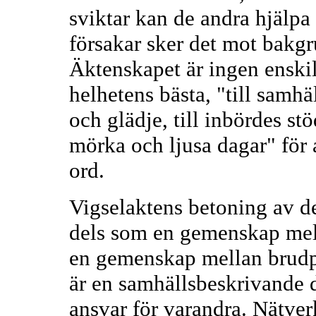
sviktar kan de andra hjälpa t
försakar sker det mot bakgr
Äktenskapet är ingen enskil
helhetens bästa, "till samhä
och glädje, till inbördes s
mörka och ljusa dagar" fö
ord.
Vigselaktens betoning av 
dels som en gemenskap mel
en gemenskap mellan brudpa
är en samhällsbeskrivande d
ansvar för varandra. Nätver