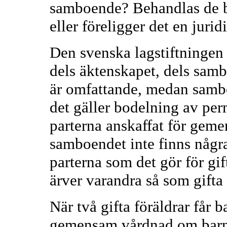
samboende? Behandlas de b
eller föreligger det en juri
Den svenska lagstiftningen 
dels äktenskapet, dels sam
är omfattande, medan sambo
det gäller bodelning av p
parterna anskaffat för geme
samboendet inte finns någr
parterna som det gör för gif
ärver varandra så som gifta 
När två gifta föräldrar får 
gemensam vårdnad om barn