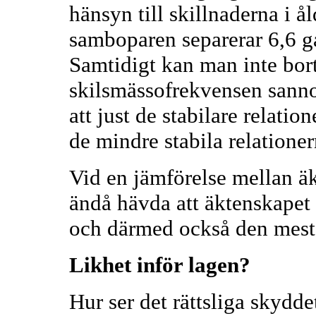
hänsyn till skillnaderna i ål
samboparen separerar 6,6 g
Samtidigt kan man inte bort
skilsmässofrekvensen sanno
att just de stabilare relatio
de mindre stabila relationer
Vid en jämförelse mellan 
ändå hävda att äktenskapet 
och därmed också den mest
Likhet inför lagen?
Hur ser det rättsliga skydde