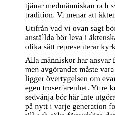
tjänar medmänniskan och s
tradition. Vi menar att äkt
Utifrån vad vi ovan sagt bör
anställda bör leva i äkten
olika sätt representerar kyr
Alla människor har ansvar för
men avgörandet måste vara v
ligger övertygelsen om evan
egen troserfarenhet. Yttre 
sedvänja bör här inte utgö
på nytt i varje generation 