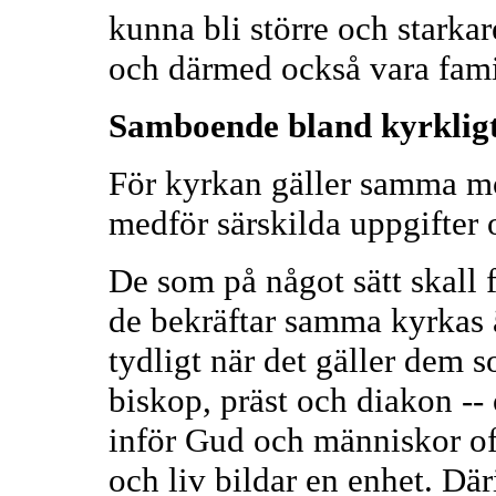
kunna bli större och starka
och därmed också vara famil
Samboende bland kyrkligt
För kyrkan gäller samma m
medför särskilda uppgifter 
De som på något sätt skall 
de bekräftar samma kyrkas ä
tydligt när det gäller dem s
biskop, präst och diakon --
inför Gud och människor offe
och liv bildar en enhet. D