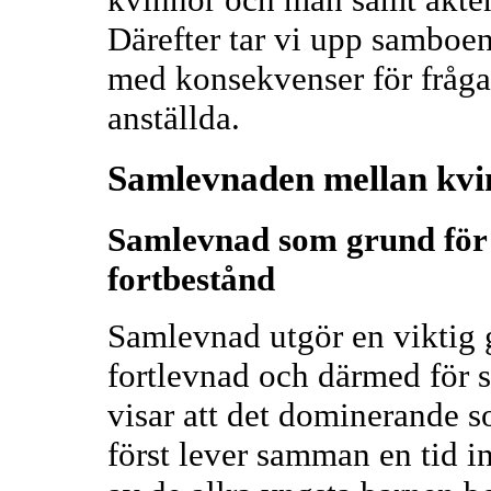
Därefter tar vi upp samboen
med konsekvenser för fråg
anställda.
Samlevnaden mellan kvi
Samlevnad som grund för 
fortbestånd
Samlevnad utgör en viktig 
fortlevnad och därmed för s
visar att det dominerande s
först lever samman en tid 