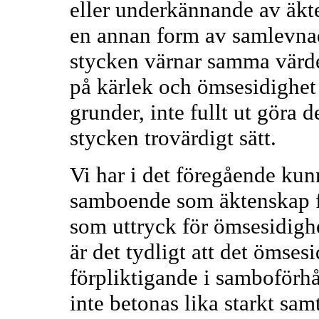
eller underkännande av äkt
en annan form av samlevnad
stycken värnar samma värd
på kärlek och ömsesidighet
grunder, inte fullt ut göra de
stycken trovärdigt sätt.
Vi har i det föregående kunn
samboende som äktenskap f
som uttryck för ömsesidigh
är det tydligt att det ömsesi
förpliktigande i samboförhå
inte betonas lika starkt sam