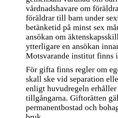
vårdnadshavare om föräldra
föräldrar till barn under sex
betänketid på minst sex mån
ansökan om äktenskapsskill
ytterligare en ansökan innan
Motsvarande institut finns 
För gifta finns regler om 
skall ske vid separation elle
enligt huvudregeln erhålle
tillgångarna. Giftorätten gä
permanentbostad och bohag
bruk.