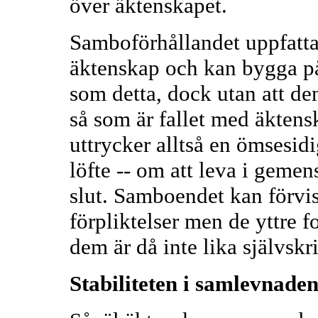
över äktenskapet.
Samboförhållandet uppfattas
äktenskap och kan bygga på
som detta, dock utan att de
så som är fallet med äkten
uttrycker alltså en ömsesidig
löfte -- om att leva i gemen
slut. Samboendet kan förvi
förpliktelser men de yttre 
dem är då inte lika självskr
Stabiliteten i samlevnaden 