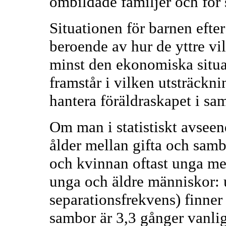
ombildade familjer och för
Situationen för barnen efte
beroende av hur de yttre vil
minst den ekonomiska situa
framstår i vilken utsträckni
hantera föräldraskapet i s
Om man i statistiskt avseend
ålder mellan gifta och sam
och kvinnan oftast unga me
unga och äldre människor: 
separationsfrekvens) finner
sambor är 3,3 gånger vanlig