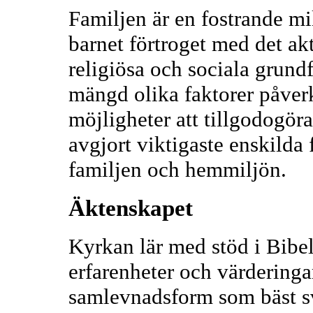
Familjen är en fostrande mi
barnet förtroget med det akt
religiösa och sociala grund
mängd olika faktorer påver
möjligheter att tillgodogör
avgjort viktigaste enskilda f
familjen och hemmiljön.
Äktenskapet
Kyrkan lär med stöd i Bibel
erfarenheter och värderinga
samlevnadsform som bäst s