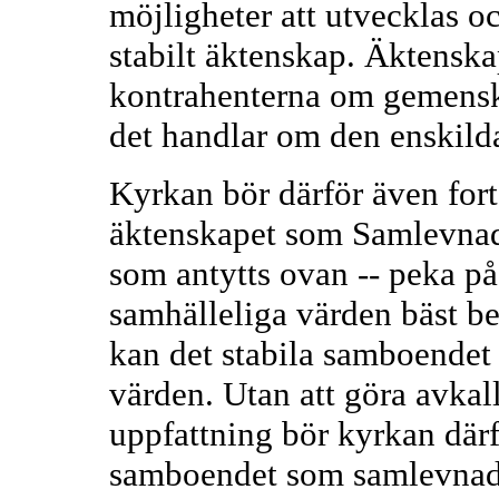
möjligheter att utvecklas o
stabilt äktenskap. Äktenska
kontrahenterna om gemenska
det handlar om den enskild
Kyrkan bör därför även fort
äktenskapet som Samlevnads
som antytts ovan -- peka på
samhälleliga värden bäst b
kan det stabila samboendet
värden. Utan att göra avkal
uppfattning bör kyrkan därf
samboendet som samlevnad