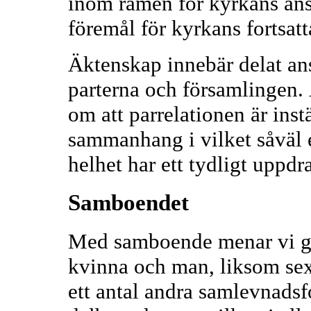
inom ramen för kyrkans ans
föremål för kyrkans fortsat
Äktenskap innebär delat an
parterna och församlingen. 
om att parrelationen är instä
sammanhang i vilket såväl 
helhet har ett tydligt uppdr
Samboendet
Med samboende menar vi g
kvinna och man, liksom sexu
ett antal andra samlevnads