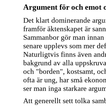
Argument för och emot 
Det klart dominerande argu
framför äktenskapet är sanno
Sammanbor gör man innan ma
senare upplevs som mer defi
Naturligtvis finns även andra
bakgrund av alla uppskruva
och "borden", kostsamt, och
ofta är ung, har små ekono
ser man inga starkare argume
Att generellt sett tolka s