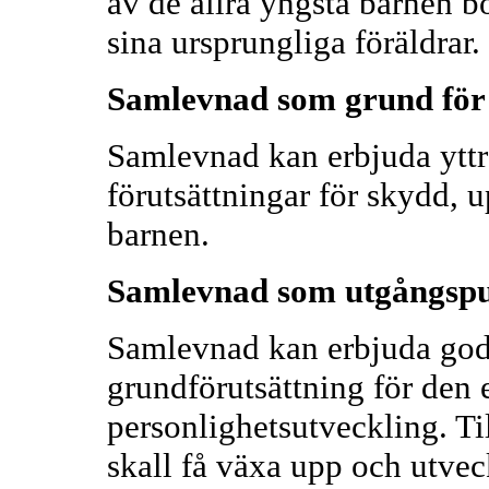
av de allra yngsta barnen 
sina ursprungliga föräldrar.
Samlevnad som grund för 
Samlevnad kan erbjuda yttr
förutsättningar för skydd,
barnen.
Samlevnad som utgångspun
Samlevnad kan erbjuda god
grundförutsättning för den 
personlighetsutveckling. Til
skall få växa upp och utveck