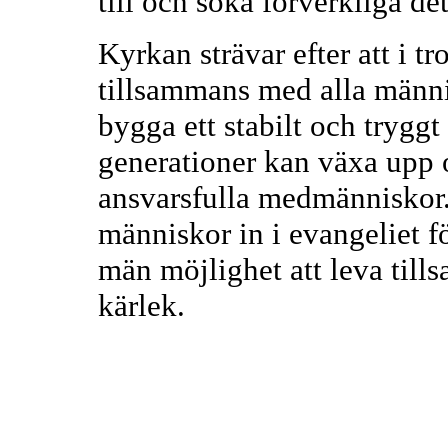
till och söka förverkliga det
Kyrkan strävar efter att i t
tillsammans med alla männis
bygga ett stabilt och tryg
generationer kan växa upp 
ansvarsfulla medmänniskor. 
människor in i evangeliet f
män möjlighet att leva tills
kärlek.