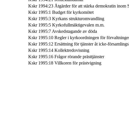
Kskr 1994:23 Åtgärder för att stärka demokratin inom
Kskr 1995:1 Budget för kyrkomötet
Kskr 1995:3 Kyrkans strukturomvandling
Kskr 1995:5 Kyrkofullmäktigevalen m.m.
Kskr 1995:7 Avskedstagande av döda
Kskr 1995:10 Regler i kyrkoordningen för förvaltninge
Kskr 1995:12 Ersättning för tjänster åt icke-församling
Kskr 1995:14 Kollektredovisning
Kskr 1995:16 Frågor rörande prästtjänster
Kskr 1995:18 Villkoren för prästvigning