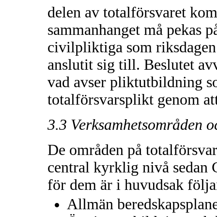
delen av totalförsvaret kom
sammanhanget må pekas på
civilpliktiga som riksdag
anslutit sig till. Beslutet 
vad avser pliktutbildning s
totalförsvarsplikt genom at
3.3 Verksamhetsområden o
De områden på totalförsva
central kyrklig nivå sedan 
för dem är i huvudsak följ
Allmän beredskapsplane