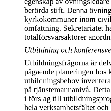
egenskap av övningsledare 
berörda stift. Denna övning
kyrkokommuner inom civilo
omfattning. Sekretariatet ha
totalförsvarsaktörer anordn
Utbildning och konferensv
Utbildningsfrågorna är del
pågående planeringen hos
utbildningsbehov inventera
på tjänstemannanivå. Dett
i förslag till utbildningsp
hela verksamhetsfältet och d