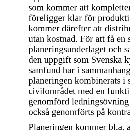
som kommer att komplette
föreligger klar för produkt
kommer därefter att distri
utan kostnad. För att få en
planeringsunderlaget och s
den uppgift som Svenska k
samfund har i sammanhanget
planeringen kombinerats i 
civilområdet med en funkt
genomförd ledningsövning i
också genomförts på kontrak
Planeringen kommer bl.a. a