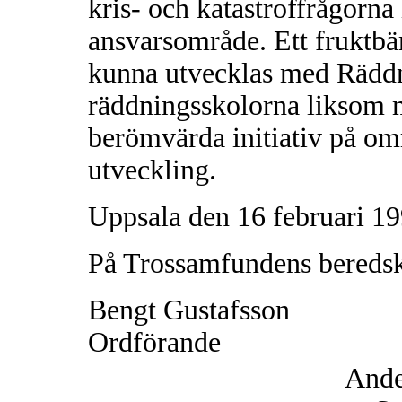
kris- och katastroffrågorna 
ansvarsområde. Ett fruktbä
kunna utvecklas med Rädd
räddningsskolorna liksom m
berömvärda initiativ på om
utveckling.
Uppsala den 16 februari 1
På Trossamfundens beredsk
Bengt Gustafsson
Ordförande
Ande