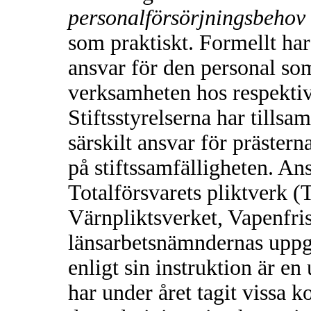
personalförsörjningsbehov
som praktiskt. Formellt ha
ansvar för den personal so
verksamheten hos respekti
Stiftsstyrelserna har till
särskilt ansvar för präster
på stiftssamfälligheten. An
Totalförsvarets pliktverk 
Värnpliktsverket, Vapenfri
länsarbetsnämndernas uppgi
enligt sin instruktion är e
har under året tagit vissa k