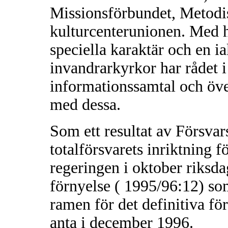
Missionsförbundet, Metodis
kulturcenterunionen. Med h
speciella karaktär och en i
invandrarkyrkor har rådet 
informationssamtal och öve
med dessa.
Som ett resultat av Försva
totalförsvarets inriktning 
regeringen i oktober riksda
förnyelse ( 1995/96:12) som
ramen för det definitiva fö
anta i december 1996.