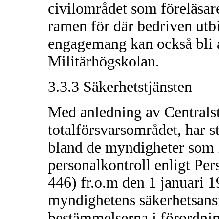
civilområdet som föreläsar
ramen för där bedriven utb
engagemang kan också bli ak
Militärhögskolan.
3.3.3 Säkerhetstjänsten
Med anledning av Centralst
totalförsvarsområdet, har s
bland de myndigheter som ha
personalkontroll enligt Pe
446) fr.o.m den 1 januari 1
myndighetens säkerhetsans
bestämmelserna i förordni