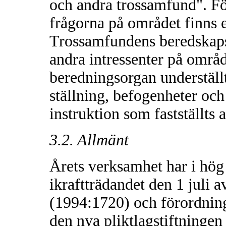
och andra trossamfund". F
frågorna på området finns et
Trossamfundens beredskaps
andra intressenter på områd
beredningsorgan underställt
ställning, befogenheter och
instruktion som fastställts 
3.2. Allmänt
Årets verksamhet har i hög 
ikraftträdandet den 1 juli 
(1994:1720) och förordning
den nya pliktlagstiftningen