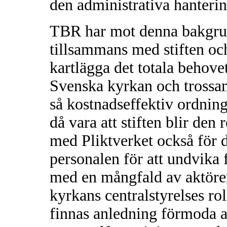
den administrativa hanterin
TBR har mot denna bakgrund
tillsammans med stiften oc
kartlägga det totala behove
Svenska kyrkan och trossam
så kostnadseffektiv ordnin
då vara att stiften blir d
med Pliktverket också för d
personalen för att undvika
med en mångfald av aktöre
kyrkans centralstyrelses ro
finnas anledning förmoda at