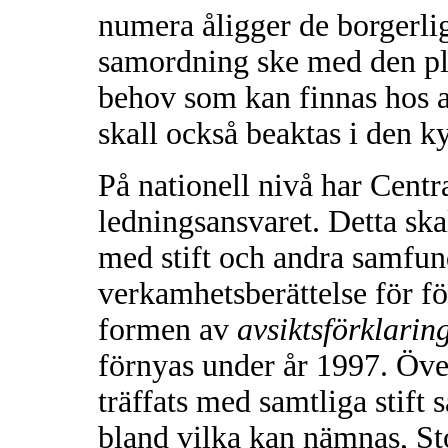
numera åligger de borgerl
samordning ske med den pl
behov som kan finnas hos 
skall också beaktas i den k
På nationell nivå har Cent
ledningsansvaret. Detta ska
med stift och andra samfund
verkamhetsberättelse för fö
formen av
avsiktsförklarin
förnyas under år 1997. Öv
träffats med samtliga stift
bland vilka kan nämnas, St