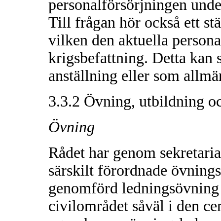
personalförsörjningen unde
Till frågan hör också ett st
vilken den aktuella personal
krigsbefattning. Detta kan
anställning eller som allmän 
3.3.2 Övning, utbildning 
Övning
Rådet har genom sekretaria
särskilt förordnade övnings
genomförd ledningsövning 
civilområdet såväl i den c