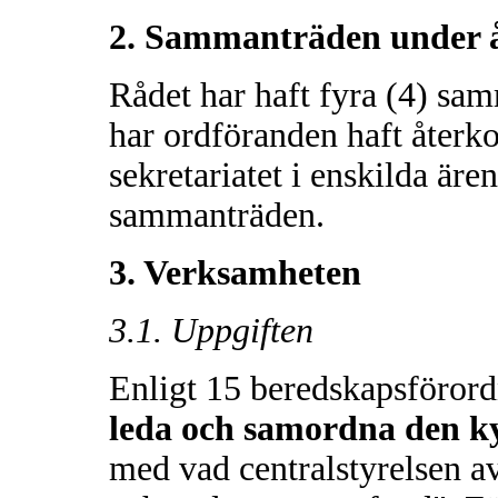
2. Sammanträden under 
Rådet har haft fyra (4) sa
har ordföranden haft åter
sekretariatet i enskilda är
sammanträden.
3. Verksamheten
3.1. Uppgiften
Enligt 15 beredskapsförord
leda och samordna den k
med vad centralstyrelsen 