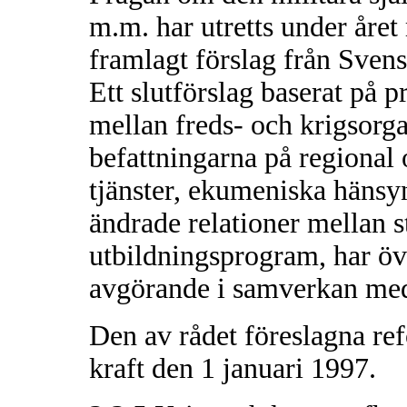
m.m. har utretts under året
framlagt förslag från Sve
Ett slutförslag baserat på
mellan freds- och krigsorga
befattningarna på regional 
tjänster, ekumeniska hänsyn
ändrade relationer mellan s
utbildningsprogram, har öve
avgörande i samverkan me
Den av rådet föreslagna re
kraft den 1 januari 1997.