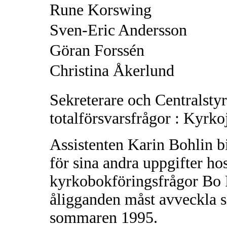
Rune Korswing
Sven-Eric Andersson
Göran Forssén
Christina Åkerlund
Sekreterare och Centralstyr
totalförsvarsfrågor : Kyrko
Assistenten Karin Bohlin b
för sina andra uppgifter ho
kyrkobokföringsfrågor Bo P
åligganden måst avveckla s
sommaren 1995.