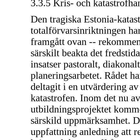
3.3.5 Kris- och katastrofha
Den tragiska Estonia-katas
totalförvarsinriktningen har
framgått ovan -- rekommen
särskilt beakta det fredsti
insatser pastoralt, diakonal
planeringsarbetet. Rådet ha
deltagit i en utvärdering a
katastrofen. Inom det nu av
utbildningsprojektet komme
särskild uppmärksamhet. De
uppfattning anledning att r