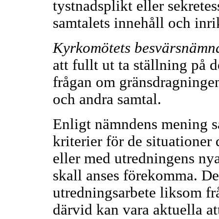
tystnadsplikt eller sekretes
samtalets innehåll och inri
Kyrkomötets besvärsnämn
att fullt ut ta ställning på 
frågan om gränsdragningen
och andra samtal.
Enligt nämndens mening sa
kriterier för de situationer
eller med utredningens nya
skall anses förekomma. Dett
utredningsarbete liksom fr
därvid kan vara aktuella a