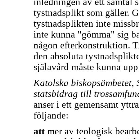
inledningen av ett samtal s
tystnadsplikt som gäller. 
tystnadsplikten inte missbr
inte kunna "gömma" sig b
någon efterkonstruktion. T
den absoluta tystnadsplik
själavård måste kunna uppr
Katolska biskopsämbetet,
statsbidrag till trossamfu
anser i ett gemensamt ytt
följande:
att
mer av teologisk bearb