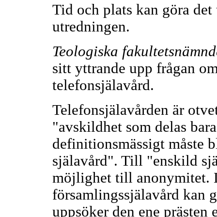
Tid och plats kan göra det 
utredningen.
Teologiska fakultetsnämnd
sitt yttrande upp frågan om
telefonsjälavård.
Telefonsjälavården är otve
"avskildhet som delas bara 
definitionsmässigt måste bl
själavård". Till "enskild sj
möjlighet till anonymitet. 
församlingssjälavård kan g
uppsöker den ene prästen 