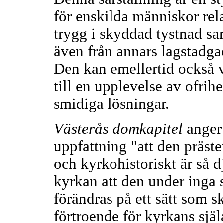
för enskilda människor rel
trygg i skyddad tystnad sam
även från annars lagstadga
Den kan emellertid också v
till en upplevelse av ofrihe
smidiga lösningar.
Västerås domkapitel
anger
uppfattning "att den präste
och kyrkohistoriskt är så 
kyrkan att den under inga 
förändras på ett sätt som s
förtroende för kyrkans sjä