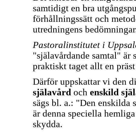
samtidigt en bra utgångspu
förhållningssätt och metode
utredningens bedömningar
Pastoralinstitutet i Uppsal
"själavårdande samtal" är s
praktiskt taget allt en prä
Därför uppskattar vi den d
själavård
och
enskild sjä
sägs bl. a.: "Den enskilda 
är denna speciella hemliga
skydda.