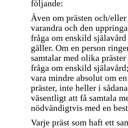
följande:
Även om prästen och/eller
varandra och den uppringan
fråga om enskild själavård 
gäller. Om en person ring
samtalar med olika präster ä
fråga om enskild själavård;
vara mindre absolut om en 
präster, inte heller i sådan
väsentligt att få samtala m
nödvändigtvis med en best
Varje präst som haft ett 