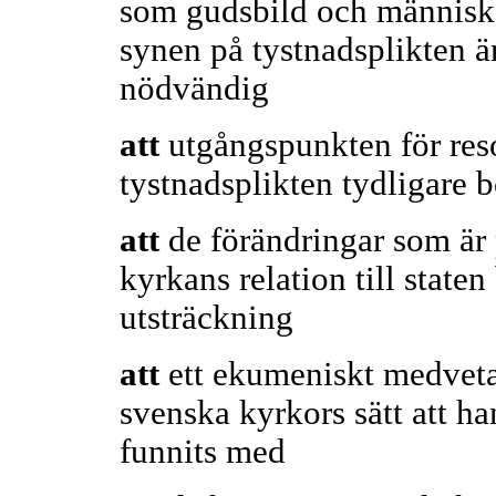
som gudsbild och människo
synen på tystnadsplikten ä
nödvändig
att
utgångspunkten för res
tystnadsplikten tydligare 
att
de förändringar som är 
kyrkans relation till staten
utsträckning
att
ett ekumeniskt medveta
svenska kyrkors sätt att ha
funnits med