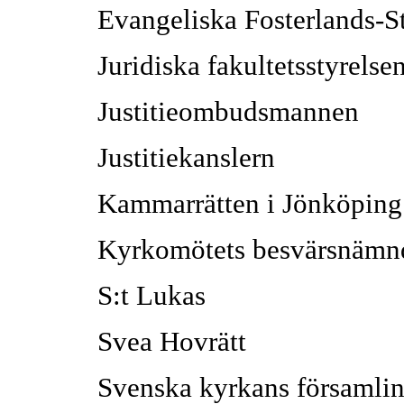
Evangeliska Fosterlands-St
Juridiska fakultetsstyrelse
Justitieombudsmannen
Justitiekanslern
Kammarrätten i Jönköping
Kyrkomötets besvärsnämn
S:t Lukas
Svea Hovrätt
Svenska kyrkans församlin