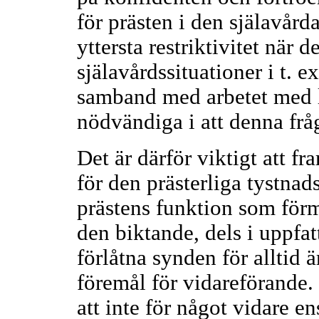
för prästen i den själavård
yttersta restriktivitet när 
själavårdssituationer i t.
samband med arbetet med l
nödvändiga i att denna frå
Det är därför viktigt att f
för den prästerliga tystnads
prästens funktion som förme
den biktande, dels i uppfa
förlåtna synden för alltid 
föremål för vidareförande. 
att inte för något vidare e