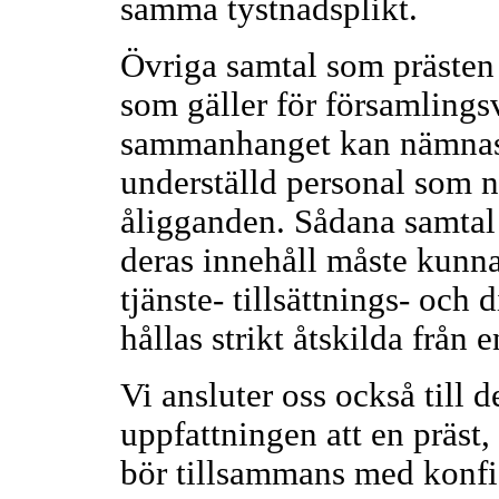
samma tystnadsplikt.
Övriga samtal som prästen 
som gäller för församlings
sammanhanget kan nämnas
underställd personal som 
åligganden. Sådana samtal 
deras innehåll måste kunna
tjänste- tillsättnings- och
hållas strikt åtskilda från 
Vi ansluter oss också till
uppfattningen att en präst, 
bör tillsammans med konfi