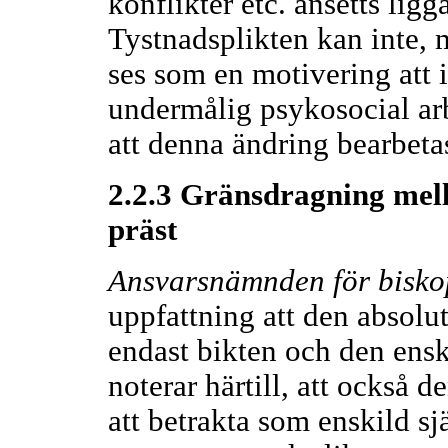
konflikter etc. ansetts lig
Tystnadsplikten kan inte, 
ses som en motivering att i
undermålig psykosocial arb
att denna ändring bearbetas 
2.2.3 Gränsdragning mel
präst
Ansvarsnämnden för bisko
uppfattning att den absolu
endast bikten och den ens
noterar härtill, att också 
att betrakta som enskild sj