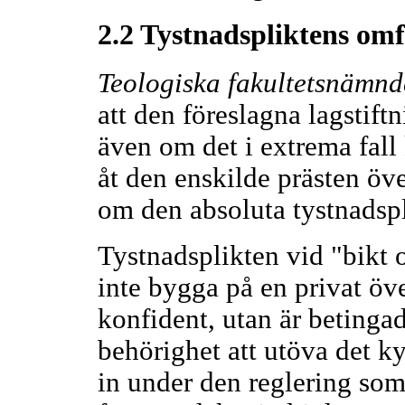
2.2 Tystnadspliktens omf
Teologiska fakultetsnämnd
att den föreslagna lagstiftn
även om det i extrema fall k
åt den enskilde prästen överl
om den absoluta tystnadspli
Tystnadsplikten vid "bikt 
inte bygga på en privat ö
konfident, utan är betingad
behörighet att utöva det ky
in under den reglering som