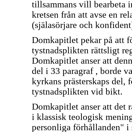
tillsammans vill bearbeta i
kretsen från att avse en re
(själasörjare och konfident) 
Domkapitlet pekar på att f
tystnadsplikten rättsligt re
Domkapitlet anser att denn
del i 33 paragraf , borde 
kyrkans prästerskaps del, 
tystnadsplikten vid bikt.
Domkapitlet anser att det 
i klassisk teologisk mening
personliga förhållanden" i