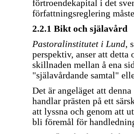
förtroendekapital i det sve
författningsreglering måste 
2.2.1 Bikt och själavård
Pastoralinstitutet i Lund
, 
perspektiv, anser att detta
skillnaden mellan å ena si
"själavårdande samtal" elle
Det är angeläget att denna 
handlar prästen på ett särs
att lyssna och genom att ut
bli föremål för handlednin