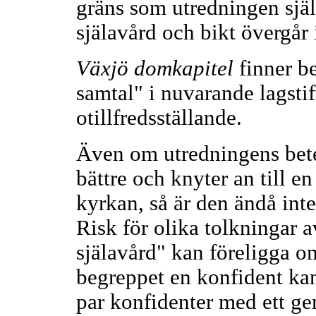
gräns som utredningen själ
själavård och bikt övergår 
Växjö domkapitel
finner b
samtal" i nuvarande lagstif
otillfredsställande.
Även om utredningens bete
bättre och knyter an till e
kyrkan, så är den ändå inte
Risk för olika tolkningar 
själavård" kan föreligga 
begreppet en konfident kan 
par konfidenter med ett g