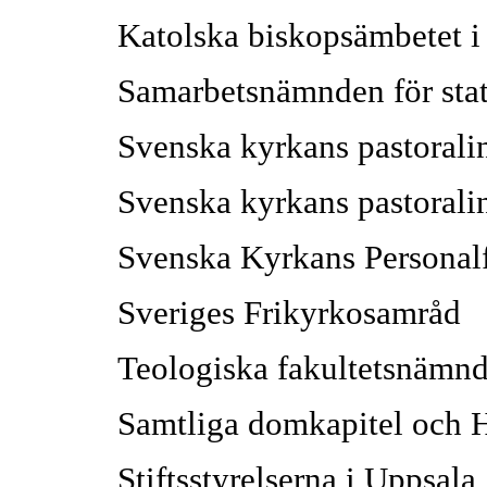
Katolska biskopsämbetet 
Samarbetsnämnden för stat
Svenska kyrkans pastoralin
Svenska kyrkans pastoralin
Svenska Kyrkans Personal
Sveriges Frikyrkosamråd
Teologiska fakultetsnämnd
Samtliga domkapitel och 
Stiftsstyrelserna i Uppsala