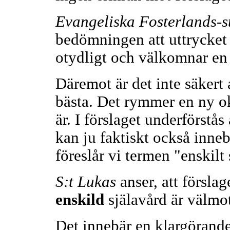
Evangeliska Fosterlands-st
bedömningen att uttrycket 
otydligt och välkomnar en
Däremot är det inte säkert 
bästa. Det rymmer en ny ok
är. I förslaget underförstås
kan ju faktiskt också innebä
föreslår vi termen "enskilt
S:t Lukas
anser, att förslag
enskild
själavård är välmot
Det innebär en klargörande