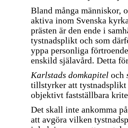
Bland många människor, oc
aktiva inom Svenska kyrka
prästen är den ende i samh
tystnadsplikt och som därf
yppa personliga förtroen
enskild själavård. Detta fö
Karlstads domkapitel
och
tillstyrker att tystnadsplikt
objektivt fastställbara krit
Det skall inte ankomma på
att avgöra vilken tystnadsp