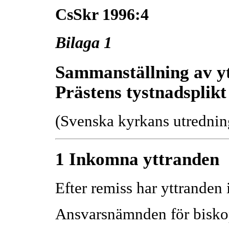
CsSkr 1996:4
Bilaga 1
Sammanställning av y
Prästens tystnadsplikt
(Svenska kyrkans utrednin
1 Inkomna yttranden
Efter remiss har yttranden
Ansvarsnämnden för bisko