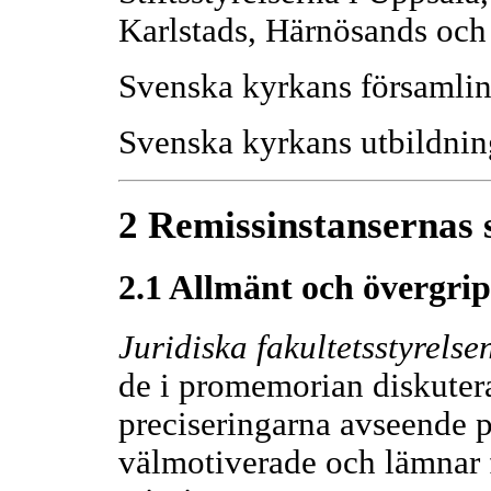
Karlstads, Härnösands och 
Svenska kyrkans församl
Svenska kyrkans utbildni
2 Remissinstansernas
2.1 Allmänt och övergri
Juridiska fakultetsstyrelse
de i promemorian diskuter
preciseringarna avseende p
välmotiverade och lämnar f