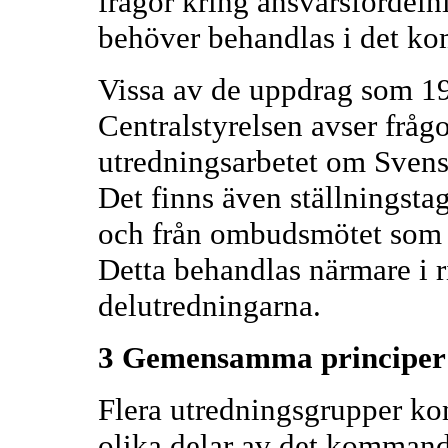
frågor kring ansvarsfördeln
behöver behandlas i det ko
Vissa av de uppdrag som 19
Centralstyrelsen avser fråg
utredningsarbetet om Svens
Det finns även ställningst
och från ombudsmötet som sk
Detta behandlas närmare i ri
delutredningarna.
3 Gemensamma principer
Flera utredningsgrupper komm
olika delar av det kommand