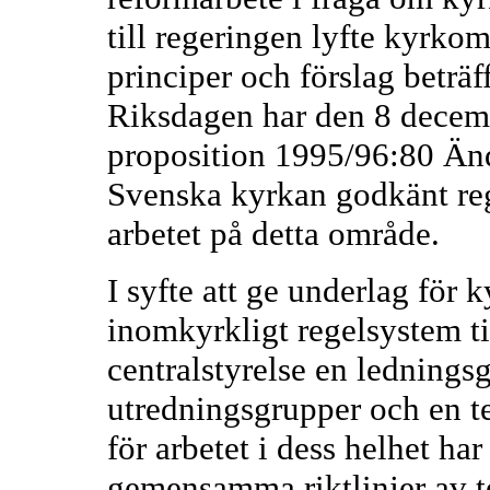
till regeringen lyfte kyrko
principer och förslag beträf
Riksdagen har den 8 decemb
proposition 1995/96:80 Änd
Svenska kyrkan godkänt rege
arbetet på detta område.
I syfte att ge underlag för 
inomkyrkligt regelsystem ti
centralstyrelse en ledningsg
utredningsgrupper och en t
för arbetet i dess helhet har
gemensamma riktlinjer av te