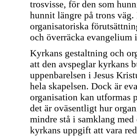
trosvisse, för den som hunn
hunnit längre på trons väg
organisatoriska förutsättnin
och överräcka evangelium i 
Kyrkans gestaltning och org
att den avspeglar kyrkans 
uppenbarelsen i Jesus Kristu
hela skapelsen. Dock är eva
organisation kan utformas på
det är oväsentligt hur organ
mindre stå i samklang med e
kyrkans uppgift att vara re