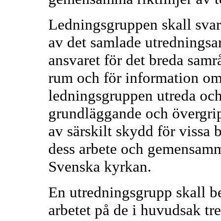
Ledningsgruppen skall sva
av det samlade utredningsar
ansvaret för det breda sam
rum och för information om 
ledningsgruppen utreda och 
grundläggande och övergripa
av särskilt skydd för vissa
dess arbete och gemensamm
Svenska kyrkan.
En utredningsgrupp skall b
arbetet på de i huvudsak tre