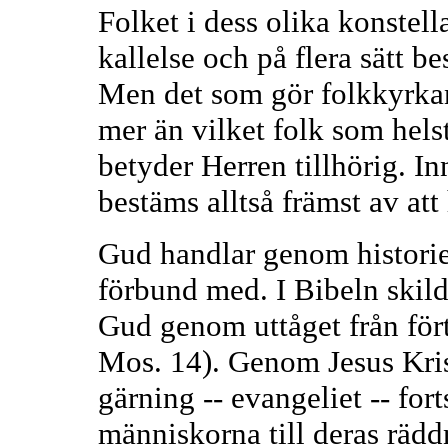
Folket i dess olika konstell
kallelse och på flera sätt b
Men det som gör folkkyrkan 
mer än vilket folk som helst
betyder Herren tillhörig. I
bestäms alltså främst av att
Gud handlar genom historien
förbund med. I Bibeln skildr
Gud genom uttåget från förtry
Mos. 14). Genom Jesus Kris
gärning -- evangeliet -- fo
människorna till deras rädd