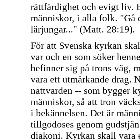
rättfärdighet och evigt liv. E
människor, i alla folk. "Gå d
lärjungar..." (Matt. 28:19).
För att Svenska kyrkan skal
var och en som söker henne
befinner sig på trons väg, m
vara ett utmärkande drag. 
nattvarden -- som bygger ky
människor, så att tron väcks 
i bekännelsen. Det är männ
tillgodoses genom gudstjäns
diakoni. Kyrkan skall vara