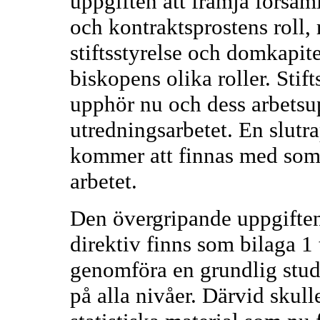
uppgiften att främja försam
och kontraktsprostens roll,
stiftsstyrelse och domkapit
biskopens olika roller. Stif
upphör nu och dess arbetsupp
utredningsarbetet. En slutr
kommer att finnas med som e
arbetet.
Den övergripande uppgifte
direktiv finns som bilaga 1 
genomföra en grundlig stu
på alla nivåer. Därvid skull