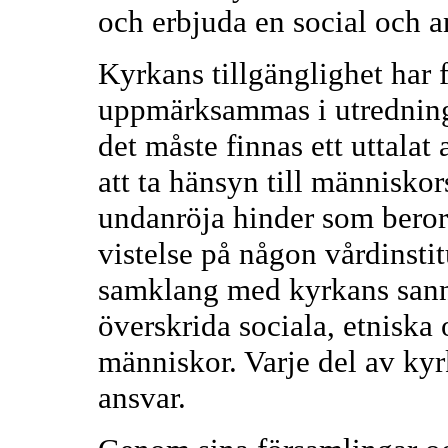
och erbjuda en social och 
Kyrkans tillgänglighet har
uppmärksammas i utredningsa
det måste finnas ett uttalat 
att ta hänsyn till människor
undanröja hinder som beror 
vistelse på någon vårdinstit
samklang med kyrkans sann
överskrida sociala, etniska
människor. Varje del av ky
ansvar.