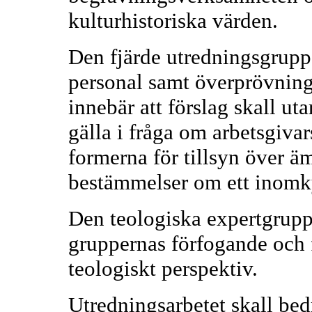
kulturhistoriska värden.
Den fjärde utredningsgrup
personal samt överprövning 
innebär att förslag skall ut
gälla i fråga om arbetsgivar
formerna för tillsyn över 
bestämmelser om ett inomky
Den teologiska expertgruppe
gruppernas förfogande och fö
teologiskt perspektiv.
Utredningsarbetet skall bed