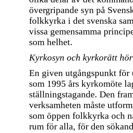
övergripande syn på Svensk
folkkyrka i det svenska sam
vissa gemensamma principer
som helhet.
Kyrkosyn och kyrkorätt hö
En given utgångspunkt för u
som 1995 års kyrkomöte lagt 
ställningstagande. Den fra
verksamheten måste utforma
som öppen folkkyrka och n
rum för alla, för den sökan