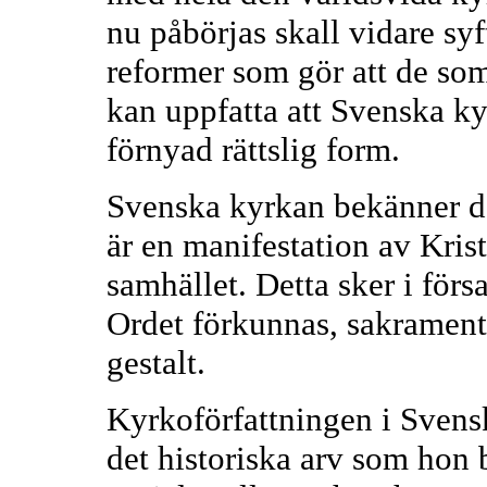
nu påbörjas skall vidare sy
reformer som gör att de som
kan uppfatta att Svenska k
förnyad rättslig form.
Svenska kyrkan bekänner de
är en manifestation av Kris
samhället. Detta sker i förs
Ordet förkunnas, sakrament
gestalt.
Kyrkoförfattningen i Svens
det historiska arv som hon 