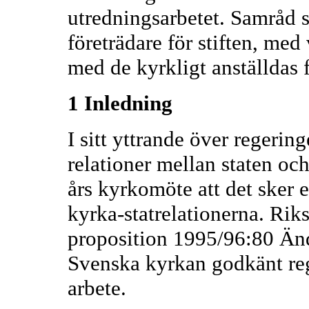
utredningsarbetet. Samråd 
företrädare för stiften, med
med de kyrkligt anställdas 
1 Inledning
I sitt yttrande över regeri
relationer mellan staten o
års kyrkomöte att det sker e
kyrka-statrelationerna. Riks
proposition 1995/96:80 Änd
Svenska kyrkan godkänt rege
arbete.