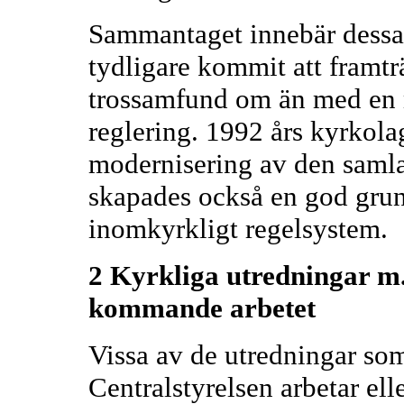
Sammantaget innebär dessa 
tydligare kommit att framtr
trossamfund om än med en 
reglering. 1992 års kyrkola
modernisering av den saml
skapades också en god grund
inomkyrkligt regelsystem.
2 Kyrkliga utredningar m.
kommande arbetet
Vissa av de utredningar som 
Centralstyrelsen arbetar elle