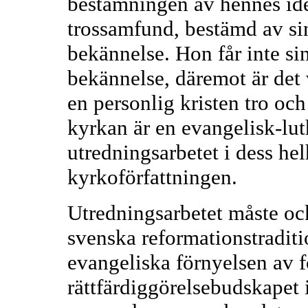
bestämningen av hennes iden
trossamfund, bestämd av si
bekännelse. Hon får inte sin
bekännelse, däremot är det 
en personlig kristen tro och
kyrkan är en evangelisk-lut
utredningsarbetet i dess he
kyrkoförfattningen.
Utredningsarbetet måste oc
svenska reformationstradit
evangeliska förnyelsen av 
rättfärdiggörelsebudskapet 