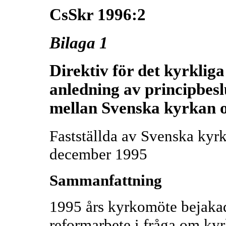
CsSkr 1996:2
Bilaga 1
Direktiv för det kyrklig
anledning av principbesl
mellan Svenska kyrkan o
Fastställda av Svenska kyrk
december 1995
Sammanfattning
1995 års kyrkomöte bejakade 
reformarbete i fråga om kyrk