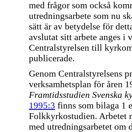
med frågor som också komm
utredningsarbete som nu ska
sätt är av betydelse för det
avslutat sitt arbete anges i 
Centralstyrelsen till kyrko
publicerade.
Genom Centralstyrelsens p
verksamhetsplan för åren 1
Framtidsstudien Svenska k
1995:3
finns som bilaga 1 
Folkkyrkostudien. Arbetet m
med utredningsarbetet om d