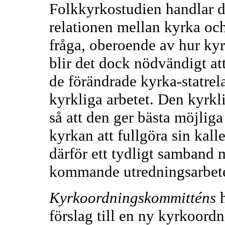
Folkkyrkostudien handlar 
relationen mellan kyrka och
fråga, oberoende av hur kyr
blir det dock nödvändigt a
de förändrade kyrka-statrel
kyrkliga arbetet. Den kyrkl
så att den ger bästa möjliga
kyrkan att fullgöra sin kall
därför ett tydligt samband
kommande utredningsarbete
Kyrkoordningskommitténs
h
förslag till en ny kyrkoor