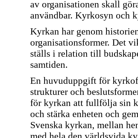
av organisationen skall gö
användbar. Kyrkosyn och ky
Kyrkan har genom historien
organisationsformer. Det vik
ställs i relation till budska
samtiden.
En huvuduppgift för kyrkofö
strukturer och beslutsforme
för kyrkan att fullfölja sin
och stärka enheten och ge
Svenska kyrkan, mellan hen
med hela den världsvida ky