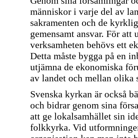
Genom sina församlingar oc
människor i varje del av l
sakramenten och de kyrkliga
gemensamt ansvar. För att 
verksamheten behövs ett e
Detta måste bygga på en inbö
utjämna de ekonomiska föru
av landet och mellan olika s
Svenska kyrkan är också bär
och bidrar genom sina förs
att ge lokalsamhället sin ide
folkkyrka. Vid utformning