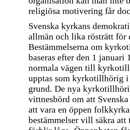
organisation kan man inte b
religiösa motivering får d
Svenska kyrkans demokrati
allmän och lika rösträtt för
Bestämmelserna om kyrkoti
baseras efter den 1 januari
normala vägen till kyrkotil
upptas som kyrkotillhörig 
grund. De nya kyrkotillhör
vittnesbörd om att Svenska
att vara en öppen folkkyrk
bestämmelser vill säkra att