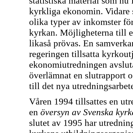
statistiska material som nu 
kyrkliga ekonomin. Vidare
olika typer av inkomster fö
kyrkan. Möjligheterna till e
likaså prövas. En samverka
regeringen tillsatta kyrko
ekonomiutredningen avsluta
överlämnat en slutrapport o
till det nya utredningsarbete
Våren 1994 tillsattes en ut
en
översyn av Svenska kyrk
slutet av 1995 har utredni