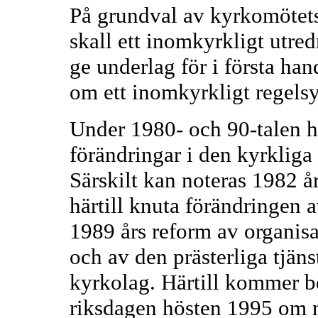
På grundval av kyrkomötets
skall ett inomkyrkligt utred
ge underlag för i första h
om ett inomkyrkligt regels
Under 1980- och 90-talen h
förändringar i den kyrkliga
Särskilt kan noteras 1982 
härtill knuta förändringen 
1989 års reform av organisa
och av den prästerliga tjän
kyrkolag. Härtill kommer b
riksdagen hösten 1995 om n