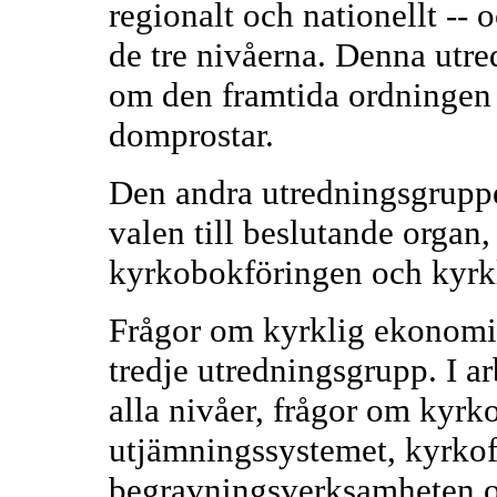
regionalt och nationellt -- 
de tre nivåerna. Denna utre
om den framtida ordningen f
domprostar.
Den andra utredningsgruppe
valen till beslutande organ
kyrkobokföringen och kyrkl
Frågor om kyrklig ekonomi
tredje utredningsgrupp. I a
alla nivåer, frågor om kyr
utjämningssystemet, kyrko
begravningsverksamheten o