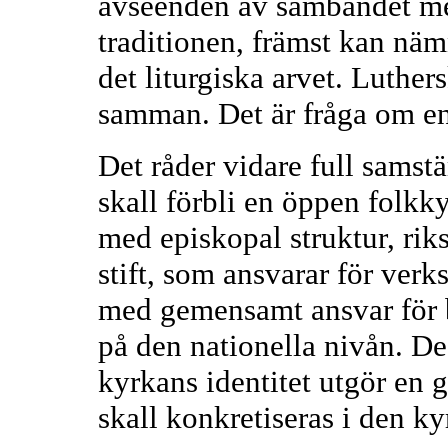
avseenden av sambandet me
traditionen, främst kan nä
det liturgiska arvet. Luther
samman. Det är fråga om en 
Det råder vidare full sams
skall förbli en öppen folk
med episkopal struktur, ri
stift, som ansvarar för ver
med gemensamt ansvar för b
på den nationella nivån. D
kyrkans identitet utgör en 
skall konkretiseras i den ky