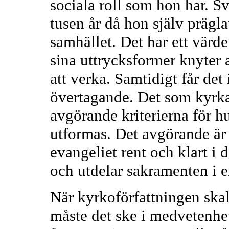
sociala roll som hon har. 
tusen år då hon själv prägla
samhället. Det har ett värde
sina uttrycksformer knyter a
att verka. Samtidigt får det 
övertagande. Det som kyrkan
avgörande kriterierna för h
utformas. Det avgörande är
evangeliet rent och klart i 
och utdelar sakramenten i en
När kyrkoförfattningen skal
måste det ske i medvetenhe