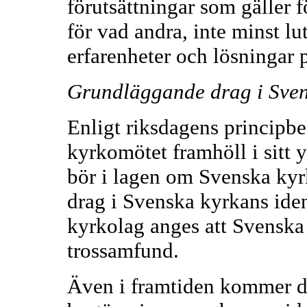
förutsättningar som gäller
för vad andra, inte minst lu
erfarenheter och lösningar 
Grundläggande drag i Svens
Enligt riksdagens principbe
kyrkomötet framhöll i sitt 
bör i lagen om Svenska ky
drag i Svenska kyrkans ident
kyrkolag anges att Svenska 
trossamfund.
Även i framtiden kommer de