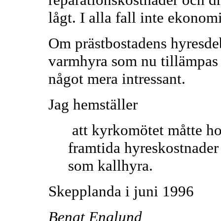
lågt. I alla fall inte ekonom
Om prästbostadens hyresdebi
varmhyra som nu tillämpas 
något mera intressant.
Jag hemställer
att kyrkomötet måtte hos
framtida hyreskostnader 
som kallhyra.
Skepplanda i juni 1996
Bengt Englund