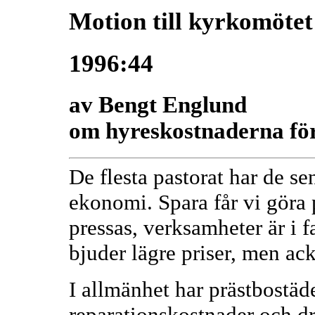
Motion till kyrkomötet
1996:44
av Bengt Englund
om hyreskostnaderna för
De flesta pastorat har de se
ekonomi. Spara får vi göra p
pressas, verksamheter är i f
bjuder lägre priser, men ack
I allmänhet har prästbostäde
reparationskostnader och dri