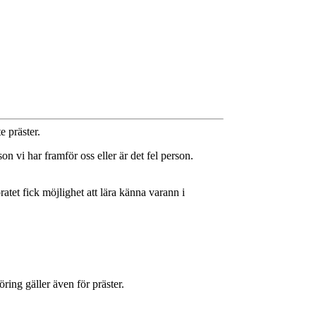
 präster.
on vi har framför oss eller är det fel person.
atet fick möjlighet att lära känna varann i
öring gäller även för präster.